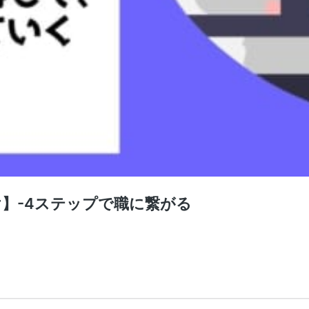
】-4ステップで職に繋がる