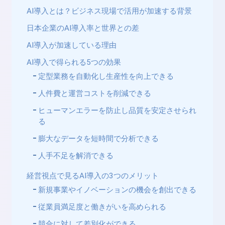
AI導入とは？ビジネス現場で活用が加速する背景
日本企業のAI導入率と世界との差
AI導入が加速している理由
AI導入で得られる5つの効果
定型業務を自動化し生産性を向上できる
人件費と運営コストを削減できる
ヒューマンエラーを防止し品質を安定させられ
る
膨大なデータを短時間で分析できる
人手不足を解消できる
経営視点で見るAI導入の3つのメリット
新規事業やイノベーションの機会を創出できる
従業員満足度と働きがいを高められる
競合に対して差別化ができる