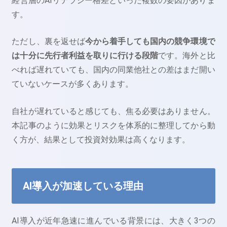
経営層のAIリテラシー格差といった複数の要因がありま
す。
ただし、裏を返せば
今から着手しても国内の競争環境で
は十分に先行者利益を取りに行ける段階
です。海外と比
べれば遅れていても、国内の同業他社との差はまだ開い
ていないケースが多くあります。
自社が遅れていると感じても、焦る必要はありません。
本記事のように効果とリスクを体系的に整理してから動
く方が、結果として投資対効果は高くなります。
AI導入が加速している理由
AI導入が近年急速に進んでいる背景には、大きく3つの