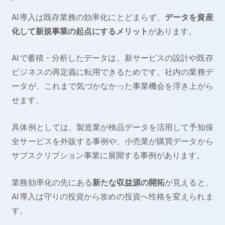
AI導入は既存業務の効率化にとどまらず、
データを資産
化して新規事業の起点にするメリット
があります。
AIで蓄積・分析したデータは、新サービスの設計や既存
ビジネスの再定義に転用できるためです。社内の業務デ
ータが、これまで気づかなかった事業機会を浮き上がら
せます。
具体例としては、製造業が検品データを活用して予知保
全サービスを外販する事例や、小売業が購買データから
サブスクリプション事業に展開する事例があります。
業務効率化の先にある
新たな収益源の開拓
が見えると、
AI導入は守りの投資から攻めの投資へ性格を変えられま
す。