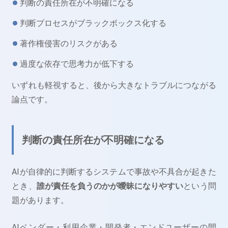
判断の責任所在が不明確になる
判断プロセスがブラックボックス化する
著作権侵害のリスクがある
過度な依存で思考力が低下する
いずれも軽視すると、後から大きなトラブルにつながる
論点です。
判断の責任所在が不明確になる
AIが自律的に判断するシステムで事故や不具合が起きた
とき、
誰が責任を負うのかが曖昧になりやすい
という問
題があります。
AIベンダー・利用企業・開発者・エンドユーザーの間