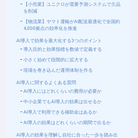
【小売業】ユニクロが需要予測システムで欠品
を削減
【物流業】ヤマト運輸がAI配送最適化で全国約
4,000拠点の効率化を推進
AI導入で効果を最大化する3つのポイント
導入目的と効果指標を数値で定義する
小さく始めて段階的に拡大する
現場を巻き込んだ運用体制を作る
AI導入に関するよくある質問
AI導入にはどれくらいの費用が必要か
中小企業でもAI導入の効果は出せるか
AI導入で利用できる補助金はあるか
AI導入の効果はどれくらいの期間で出るか
AI導入の効果を理解し自社に合った一歩を踏み出