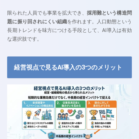
限られた人員でも事業を拡大でき、
採用難という構造問
題に振り回されにくい組織
を作れます。人口動態という
長期トレンドを味方につける手段として、AI導入は有効
な選択肢です。
経営視点で見るAI導入の3つのメリット