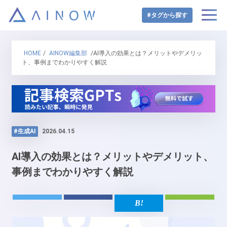
#タグから探す
HOME
/
AINOW編集部
/AI導入の効果とは？メリットやデメリッ
ト、事例までわかりやすく解説
#生成AI
2026.04.15
AI導入の効果とは？メリットやデメリット、
事例までわかりやすく解説