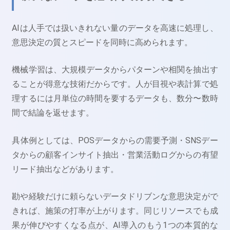
AIは人手では扱いきれない量のデータを高速に処理し、
意思決定の質とスピードを同時に高められます。
機械学習は、大規模データからパターンや相関を抽出す
ることが得意な技術だからです。人が目視や表計算で処
理するには月単位の時間を要するデータも、数分〜数時
間で結論を返せます。
具体例としては、POSデータからの需要予測・SNSデー
タからの顧客インサイト抽出・営業活動ログからの有望
リード抽出などがあります。
勘や経験だけに頼らないデータドリブンな意思決定がで
きれば、施策の打率が上がります。同じリソースでも成
果が伸びやすくなる点が、AI導入のもう1つの本質的な