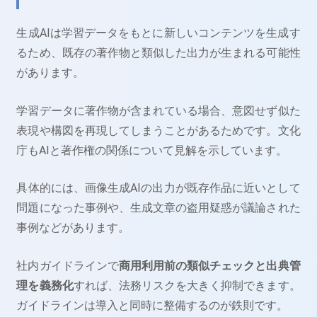
生成AIは学習データをもとに新しいコンテンツを生成す
るため、既存の著作物と類似した出力が生まれる可能性
があります。
学習データに著作物が含まれている場合、意図せず似た
表現や構図を再現してしまうことがあるためです。文化
庁もAIと著作権の関係について見解を示しています。
具体的には、画像生成AIの出力が既存作品に近いとして
問題になった事例や、生成文章の盗用疑惑が議論された
事例などがあります。
社内ガイドラインで
商用利用前の類似チェックと出典管
理を義務化
すれば、法務リスクを大きく抑制できます。
ガイドラインは導入と同時に整備するのが鉄則です。