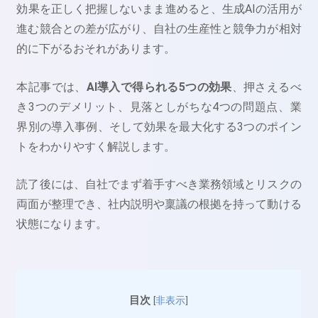
効果を正しく把握しないまま進めると、生成AIの活用が
進む競合との差が広がり、自社の生産性と競争力が相対
的に下がるおそれがあります。
本記事では、
AI導入で得られる5つの効果
、押さえるべ
き3つのデメリット、見落としがちな4つの問題点、業
界別の導入事例、そして効果を最大化する3つのポイン
トをわかりやすく解説します。
読了後には、自社でまず着手すべき業務領域とリスクの
両面が整理でき、社内説明や稟議の根拠を持って動ける
状態になります。
目次
[
非表示
]