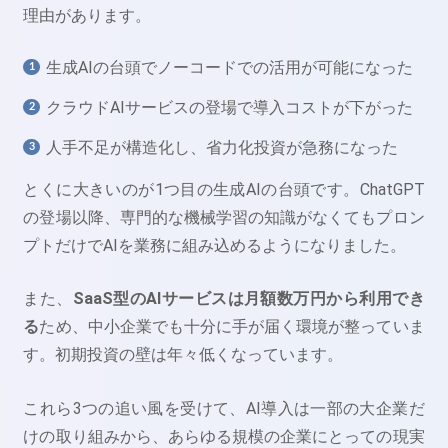
理由があります。
生成AIの台頭でノーコードでの活用が可能になった
クラウドAIサービスの登場で導入コストが下がった
人手不足が構造化し、省力化投資が急務になった
とくに大きいのが1つ目の生成AIの台頭です。ChatGPT
の登場以降、専門的な機械学習の知識がなくてもプロン
プトだけでAIを業務に組み込めるようになりました。
また、
SaaS型のAIサービスは月額数万円から利用でき
る
ため、中小企業でも十分に手が届く環境が整っていま
す。初期投資の壁は年々低くなっています。
これら3つの追い風を受けて、AI導入は一部の大企業だ
けの取り組みから、あらゆる規模の企業にとっての現実