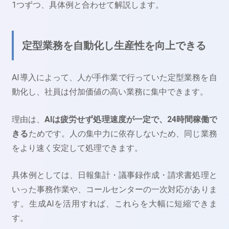
1つずつ、具体例と合わせて解説します。
定型業務を自動化し生産性を向上できる
AI導入によって、人が手作業で行っていた定型業務を自
動化し、社員は付加価値の高い業務に集中できます。
理由は、
AIは疲労せず処理速度が一定で、24時間稼働で
きる
ためです。人の集中力に依存しないため、同じ業務
をより速く安定して処理できます。
具体例としては、日報集計・議事録作成・請求書処理と
いった事務作業や、コールセンターの一次対応がありま
す。生成AIを活用すれば、これらを大幅に短縮できま
す。