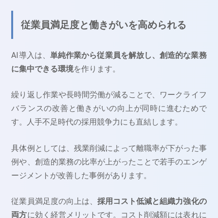
従業員満足度と働きがいを高められる
AI導入は、
単純作業から従業員を解放し、創造的な業務
に集中できる環境
を作ります。
繰り返し作業や長時間労働が減ることで、ワークライフ
バランスの改善と働きがいの向上が同時に進むためで
す。人手不足時代の採用競争力にも直結します。
具体例としては、残業削減によって離職率が下がった事
例や、創造的業務の比率が上がったことで若手のエンゲ
ージメントが改善した事例があります。
従業員満足度の向上は、
採用コスト低減と組織力強化の
両方
に効く経営メリットです。コスト削減額には表れに