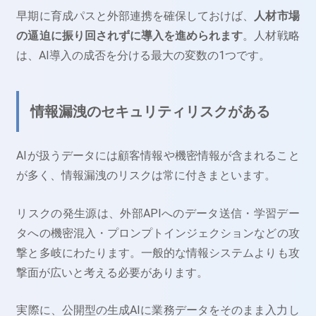
早期に育成パスと外部連携を確保しておけば、
人材市場
の逼迫に振り回されずに導入を進められます
。人材戦略
は、AI導入の成否を分ける最大の変数の1つです。
情報漏洩のセキュリティリスクがある
AIが扱うデータには顧客情報や機密情報が含まれること
が多く、情報漏洩のリスクは常に付きまといます。
リスクの発生源は、外部APIへのデータ送信・学習デー
タへの機密混入・プロンプトインジェクションなどの攻
撃と多岐にわたります。一般的な情報システムよりも攻
撃面が広いと考える必要があります。
実際に、公開型の生成AIに業務データをそのまま入力し