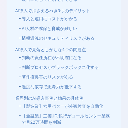
AI導入で押さえるべき3つのデメリット
導入と運用にコストがかかる
AI人材の確保と育成が難しい
情報漏洩のセキュリティリスクがある
AI導入で見落としがちな4つの問題点
判断の責任所在が不明確になる
判断プロセスがブラックボックス化する
著作権侵害のリスクがある
過度な依存で思考力が低下する
業界別のAI導入事例と効果の具体例
【製造業】六甲バターが外観検査を自動化
【金融業】三菱UFJ銀行がコールセンター業務
で月22万時間を削減