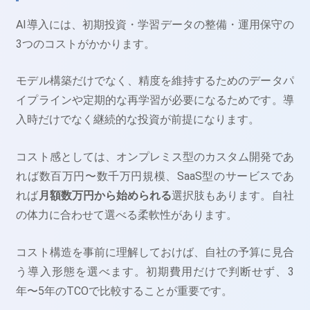
AI導入には、初期投資・学習データの整備・運用保守の
3つのコストがかかります。
モデル構築だけでなく、精度を維持するためのデータパ
イプラインや定期的な再学習が必要になるためです。導
入時だけでなく継続的な投資が前提になります。
コスト感としては、オンプレミス型のカスタム開発であ
れば数百万円〜数千万円規模、SaaS型のサービスであ
れば
月額数万円から始められる
選択肢もあります。自社
の体力に合わせて選べる柔軟性があります。
コスト構造を事前に理解しておけば、自社の予算に見合
う導入形態を選べます。初期費用だけで判断せず、3
年〜5年のTCOで比較することが重要です。