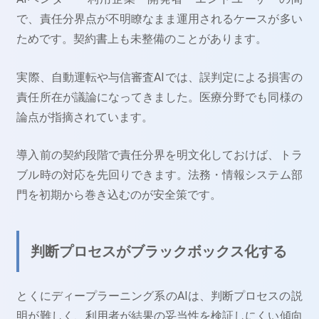
で、責任分界点が不明瞭なまま運用されるケースが多い
ためです。契約書上も未整備のことがあります。
実際、自動運転や与信審査AIでは、誤判定による損害の
責任所在が議論になってきました。医療分野でも同様の
論点が指摘されています。
導入前の契約段階で責任分界を明文化しておけば、トラ
ブル時の対応を先回りできます。法務・情報システム部
門を初期から巻き込むのが安全策です。
判断プロセスがブラックボックス化する
とくにディープラーニング系のAIは、判断プロセスの説
明が難しく、利用者が結果の妥当性を検証しにくい傾向