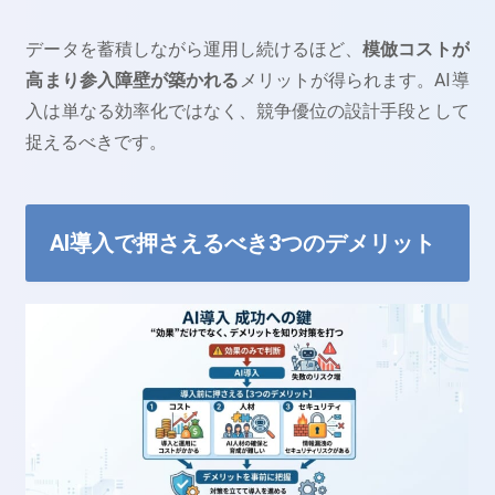
データを蓄積しながら運用し続けるほど、
模倣コストが
高まり参入障壁が築かれる
メリットが得られます。AI導
入は単なる効率化ではなく、競争優位の設計手段として
捉えるべきです。
AI導入で押さえるべき3つのデメリット