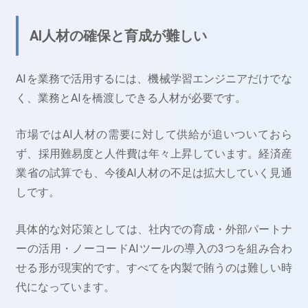
AI人材の確保と育成が難しい
AIを業務で活用するには、機械学習エンジニアだけでな
く、業務とAIを橋渡しできる人材が必要です。
市場ではAI人材の需要に対して供給が追いついておら
ず、採用難易度と人件費は年々上昇しています。経済産
業省の試算でも、今後AI人材の不足は拡大していく見通
しです。
具体的な対応策としては、社内での育成・外部パートナ
ーの活用・ノーコードAIツールの導入の3つを組み合わ
せる形が現実的です。すべてを内製で賄うのは難しい時
代になっています。