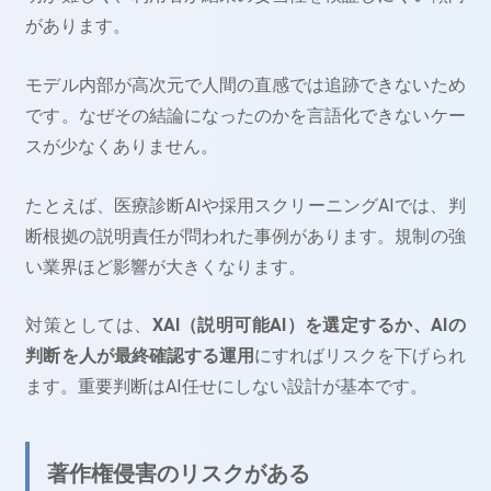
があります。
モデル内部が高次元で人間の直感では追跡できないため
です。なぜその結論になったのかを言語化できないケー
スが少なくありません。
たとえば、医療診断AIや採用スクリーニングAIでは、判
断根拠の説明責任が問われた事例があります。規制の強
い業界ほど影響が大きくなります。
対策としては、
XAI（説明可能AI）を選定するか、AIの
判断を人が最終確認する運用
にすればリスクを下げられ
ます。重要判断はAI任せにしない設計が基本です。
著作権侵害のリスクがある