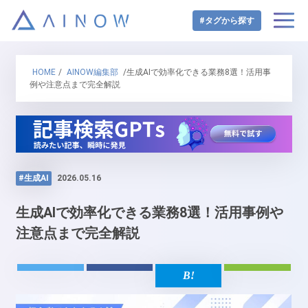
#タグから探す
HOME
/
AINOW編集部
/生成AIで効率化できる業務8選！活用事
例や注意点まで完全解説
#生成AI
2026.05.16
生成AIで効率化できる業務8選！活用事例や
注意点まで完全解説