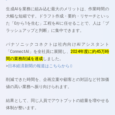
生成AIを業務に組み込む最大のメリットは、作業時間の
大幅な短縮です。ドラフト作成・要約・リサーチといっ
た「0から1を生む」工程をAIに任せることで、人は「ブ
ラッシュアップと判断」に集中できます。
パナソニックコネクトは社内向けAIアシスタント
「ConnectAI」を全社員に展開し、
2024年度に約45万時
間の業務削減を達成
しました。
>
日本経済新聞の報道はこちらから
削減できた時間を、企画立案や顧客との対話など付加価
値の高い業務へ振り向けられます。
結果として、同じ人員でアウトプットの総量を増やせる
体制が整います。