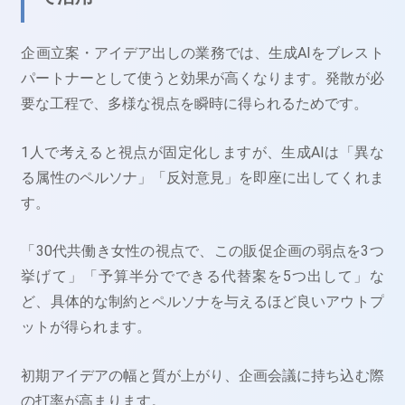
企画立案・アイデア出しの業務では、生成AIをブレスト
パートナーとして使うと効果が高くなります。発散が必
要な工程で、多様な視点を瞬時に得られるためです。
1人で考えると視点が固定化しますが、生成AIは「異な
る属性のペルソナ」「反対意見」を即座に出してくれま
す。
「30代共働き女性の視点で、この販促企画の弱点を3つ
挙げて」「予算半分でできる代替案を5つ出して」な
ど、具体的な制約とペルソナを与えるほど良いアウトプ
ットが得られます。
初期アイデアの幅と質が上がり、企画会議に持ち込む際
の打率が高まります。