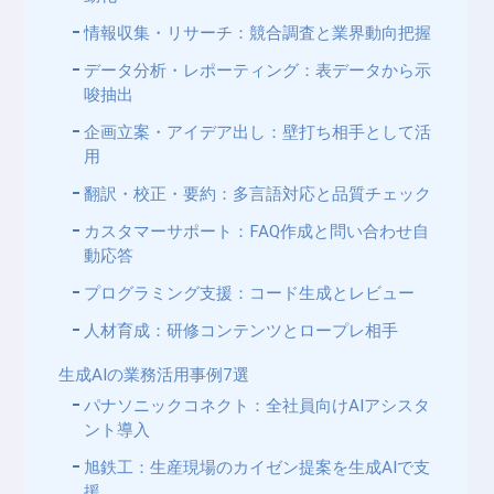
情報収集・リサーチ：競合調査と業界動向把握
データ分析・レポーティング：表データから示
唆抽出
企画立案・アイデア出し：壁打ち相手として活
用
翻訳・校正・要約：多言語対応と品質チェック
カスタマーサポート：FAQ作成と問い合わせ自
動応答
プログラミング支援：コード生成とレビュー
人材育成：研修コンテンツとロープレ相手
生成AIの業務活用事例7選
パナソニックコネクト：全社員向けAIアシスタ
ント導入
旭鉄工：生産現場のカイゼン提案を生成AIで支
援