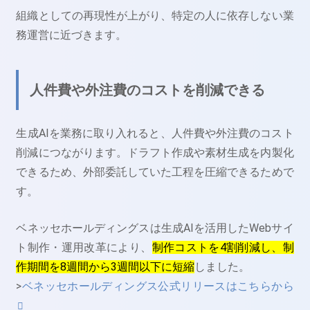
組織としての再現性が上がり、特定の人に依存しない業
務運営に近づきます。
人件費や外注費のコストを削減できる
生成AIを業務に取り入れると、人件費や外注費のコスト
削減につながります。ドラフト作成や素材生成を内製化
できるため、外部委託していた工程を圧縮できるためで
す。
ベネッセホールディングスは生成AIを活用したWebサイ
ト制作・運用改革により、
制作コストを4割削減し、制
作期間を8週間から3週間以下に短縮
しました。
>
ベネッセホールディングス公式リリースはこちらから