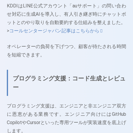
KDDIはLINE公式アカウント「auサポート」の問い合わ
せ対応に生成AIを導入し、有人引き継ぎ時にチャットボ
ットとのやり取りを自動要約する仕組みを整えました。
>
コールセンタージャパン記事はこちらから
オペレーターの負荷を下げつつ、顧客が待たされる時間
を短縮できます。
プログラミング支援：コード生成とレビュ
ー
プログラミング支援は、エンジニアと非エンジニア双方
に恩恵がある業務です。エンジニア向けにはGitHub
CopilotやCursorといった専用ツールが実装速度を底上げ
します。