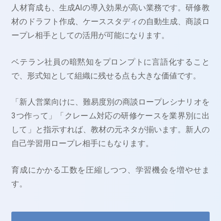
人材育成も、生成AIの導入効果が高い業務です。研修教
材のドラフト作成、ケーススタディの自動生成、商談ロ
ープレ相手としての活用が可能になります。
ベテラン社員の暗黙知をプロンプトに言語化すること
で、形式知として組織に残せる点も大きな価値です。
「新人営業向けに、難易度別の商談ロープレシナリオを
3つ作って」「クレーム対応の研修ケースを業界別に出
して」と指示すれば、教材の元ネタが揃います。新人の
自己学習用ロープレ相手にもなります。
育成にかかる工数を圧縮しつつ、学習機会を増やせま
す。