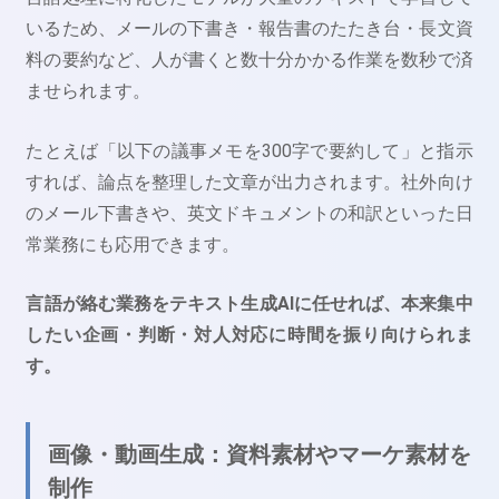
いるため、メールの下書き・報告書のたたき台・長文資
料の要約など、人が書くと数十分かかる作業を数秒で済
ませられます。
たとえば「以下の議事メモを300字で要約して」と指示
すれば、論点を整理した文章が出力されます。社外向け
のメール下書きや、英文ドキュメントの和訳といった日
常業務にも応用できます。
言語が絡む業務をテキスト生成AIに任せれば、本来集中
したい企画・判断・対人対応に時間を振り向けられま
す。
画像・動画生成：資料素材やマーケ素材を
制作