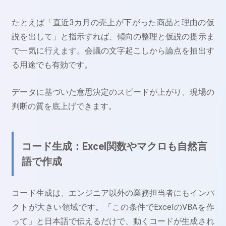
たとえば「直近3カ月の売上が下がった商品と理由の仮
説を出して」と指示すれば、傾向の整理と仮説の提示ま
で一気に行えます。会議の文字起こしから論点を抽出す
る用途でも有効です。
データに基づいた意思決定のスピードが上がり、現場の
判断の質を底上げできます。
コード生成：Excel関数やマクロも自然言
語で作成
コード生成は、エンジニア以外の業務担当者にもインパ
クトが大きい領域です。「この条件でExcelのVBAを作
って」と日本語で伝えるだけで、動くコードが生成され