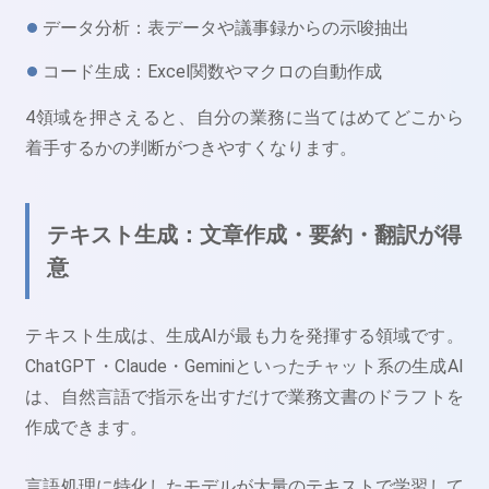
データ分析：表データや議事録からの示唆抽出
コード生成：Excel関数やマクロの自動作成
4領域を押さえると、自分の業務に当てはめてどこから
着手するかの判断がつきやすくなります。
テキスト生成：文章作成・要約・翻訳が得
意
テキスト生成は、生成AIが最も力を発揮する領域です。
ChatGPT・Claude・Geminiといったチャット系の生成AI
は、自然言語で指示を出すだけで業務文書のドラフトを
作成できます。
言語処理に特化したモデルが大量のテキストで学習して