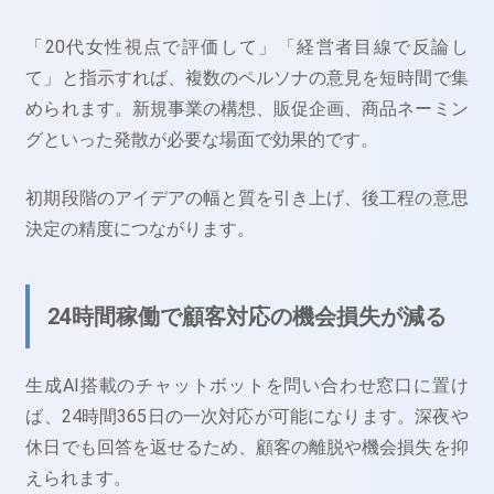
「20代女性視点で評価して」「経営者目線で反論し
て」と指示すれば、複数のペルソナの意見を短時間で集
められます。新規事業の構想、販促企画、商品ネーミン
グといった発散が必要な場面で効果的です。
初期段階のアイデアの幅と質を引き上げ、後工程の意思
決定の精度につながります。
24時間稼働で顧客対応の機会損失が減る
生成AI搭載のチャットボットを問い合わせ窓口に置け
ば、24時間365日の一次対応が可能になります。深夜や
休日でも回答を返せるため、顧客の離脱や機会損失を抑
えられます。