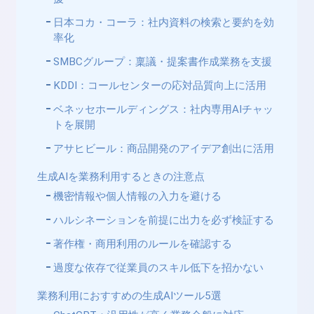
日本コカ・コーラ：社内資料の検索と要約を効
率化
SMBCグループ：稟議・提案書作成業務を支援
KDDI：コールセンターの応対品質向上に活用
ベネッセホールディングス：社内専用AIチャッ
トを展開
アサヒビール：商品開発のアイデア創出に活用
生成AIを業務利用するときの注意点
機密情報や個人情報の入力を避ける
ハルシネーションを前提に出力を必ず検証する
著作権・商用利用のルールを確認する
過度な依存で従業員のスキル低下を招かない
業務利用におすすめの生成AIツール5選