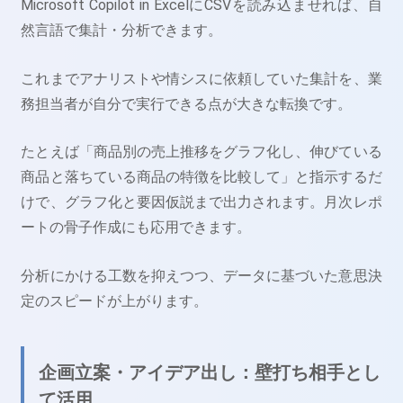
Microsoft Copilot in ExcelにCSVを読み込ませれば、自
然言語で集計・分析できます。
これまでアナリストや情シスに依頼していた集計を、業
務担当者が自分で実行できる点が大きな転換です。
たとえば「商品別の売上推移をグラフ化し、伸びている
商品と落ちている商品の特徴を比較して」と指示するだ
けで、グラフ化と要因仮説まで出力されます。月次レポ
ートの骨子作成にも応用できます。
分析にかける工数を抑えつつ、データに基づいた意思決
定のスピードが上がります。
企画立案・アイデア出し：壁打ち相手とし
て活用