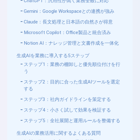
ChatGPT：汎用性が高く業務全般に対応
Gemini：Google Workspaceとの連携が強み
Claude：長文処理と日本語の自然さが得意
Microsoft Copilot：Office製品と統合済み
Notion AI：ナレッジ管理と文書作成を一体化
生成AIを業務に導入する5ステップ
ステップ1：業務の棚卸しと優先順位付けを行
う
ステップ2：目的に合った生成AIツールを選定
する
ステップ3：社内ガイドラインを策定する
ステップ4：小さく試して効果を検証する
ステップ5：全社展開と運用ルールを整備する
生成AIの業務活用に関するよくある質問