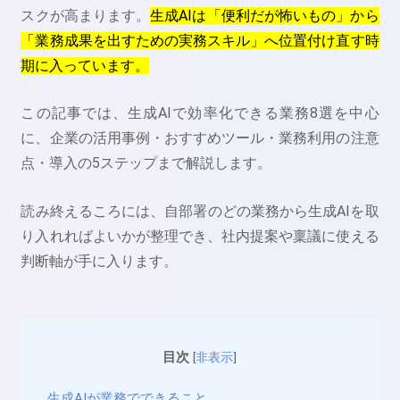
スクが高まります。
生成AIは「便利だが怖いもの」から
「業務成果を出すための実務スキル」へ位置付け直す時
期に入っています。
この記事では、生成AIで効率化できる業務8選を中心
に、企業の活用事例・おすすめツール・業務利用の注意
点・導入の5ステップまで解説します。
読み終えるころには、自部署のどの業務から生成AIを取
り入れればよいかが整理でき、社内提案や稟議に使える
判断軸が手に入ります。
目次
[
非表示
]
生成AIが業務でできること