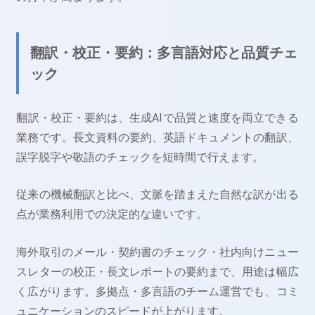
翻訳・校正・要約：多言語対応と品質チェ
ック
翻訳・校正・要約は、生成AIで品質と速度を両立できる
業務です。長文資料の要約、英語ドキュメントの翻訳、
誤字脱字や敬語のチェックを短時間で行えます。
従来の機械翻訳と比べ、文脈を踏まえた自然な訳が出る
点が業務利用での決定的な違いです。
海外取引のメール・契約書のチェック・社内向けニュー
スレターの校正・長文レポートの要約まで、用途は幅広
く広がります。多拠点・多言語のチーム運営でも、コミ
ュニケーションのスピードが上がります。