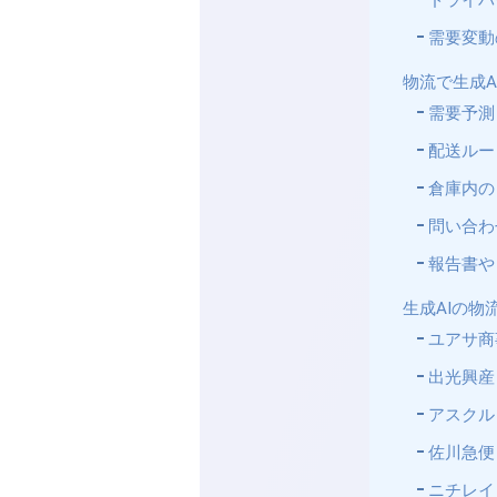
ドライバ
需要変動
物流で生成A
需要予測
配送ルー
倉庫内の
問い合わ
報告書や
生成AIの物
ユアサ商
出光興産
アスクル
佐川急便
ニチレイ