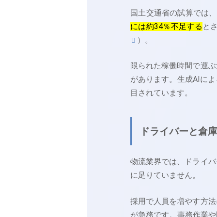
国土交通省の試算では、
には約34％不足する
と
）。
限られた稼働時間で運ぶ
があります。生成AIに
目されています。
ドライバーと倉
物流業界では、ドライバ
に足りていません。
採用で人員を増やす方法
が急務です。事務作業や