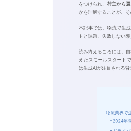
をつけられ、
荷主から選
かを理解することが、そ
本記事では、物流で生成
トと課題、失敗しない導
読み終えるころには、自
えたスモールスタートで
は生成AIが注目される
物流業界で生
2024