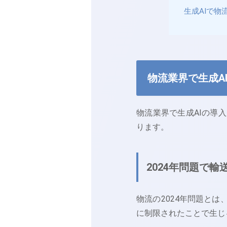
生成AIで物
物流業界で生成A
物流業界で生成AIの導
ります。
2024年問題で
物流の2024年問題とは
に制限されたことで生じ