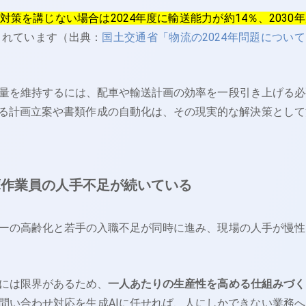
対策を講じない場合は2024年度に輸送能力が約14％、2030
されています（出典：
国土交通省「物流の2024年問題について
量を維持するには、配車や輸送計画の効率を一段引き上げる必
よる計画立案や書類作成の自動化は、その現実的な解決策として
庫作業員の人手不足が続いている
ーの高齢化と若手の入職不足が同時に進み、現場の人手が慢性
には限界があるため、
一人あたりの生産性を高める仕組みづく
問い合わせ対応を生成AIに任せれば、人にしかできない業務へ