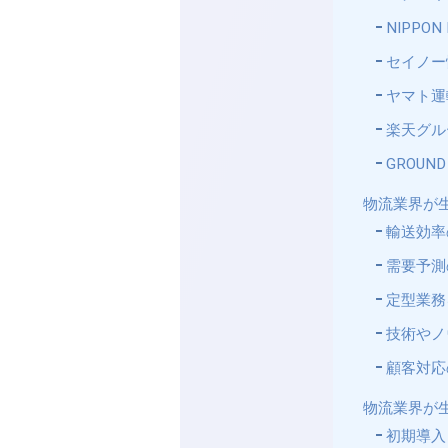
NIPPO
セイノー
ヤマト運
楽天グル
GROU
物流業界が生
輸送効率
需要予測
定型業務
技術やノ
顧客対応
物流業界が生
初期導入