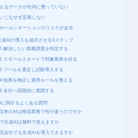
えるデータが社内に整っていない
いこなせず定着しない
やハルシネーションのリスクがある
成AIの導入を成功させる5ステップ
1 解決したい業務課題を特定する
2 スモールスタートで対象業務を絞る
3 ツールを選定し試験導入する
4 効果を検証し運用ルールを整える
5 全社へ段階的に展開する
Iに関するよくある質問
と従来のAIは物流業務で何が違うのですか
で生成AIは無料で使えますか
流会社でも生成AIを導入できますか