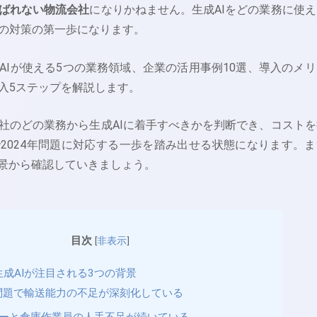
ばれない物流会社
になりかねません。生成AIをどの業務に使え
の対策の第一歩になります。
AIが使える5つの業務領域、企業の活用事例10選、導入のメリ
入5ステップを解説します。
社のどの業務から生成AIに着手すべきかを判断でき、コストを
2024年問題に対応する一歩を踏み出せる状態になります。ま
背景から確認していきましょう。
目次
[
非表示
]
成AIが注目される3つの背景
年問題で輸送能力の不足が深刻化している