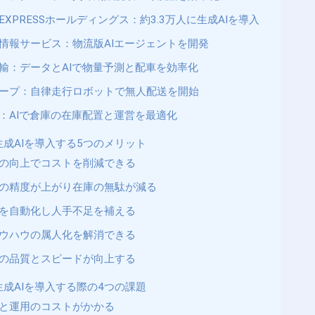
N EXPRESSホールディングス：約3.3万人に生成AIを導入
情報サービス：物流版AIエージェントを開発
輸：データとAIで物量予測と配車を効率化
ープ：自律走行ロボットで無人配送を開始
ND：AIで倉庫の在庫配置と運営を最適化
成AIを導入する5つのメリット
の向上でコストを削減できる
の精度が上がり在庫の無駄が減る
を自動化し人手不足を補える
ウハウの属人化を解消できる
の品質とスピードが向上する
成AIを導入する際の4つの課題
と運用のコストがかかる