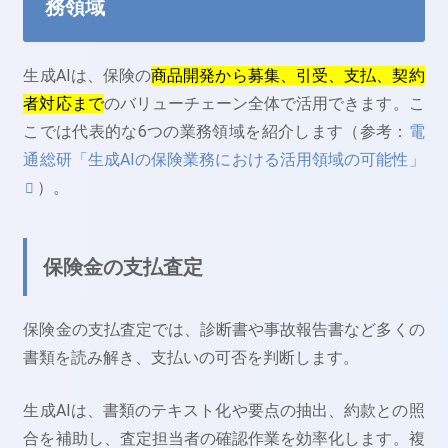
務領域
生成AIは、保険の
商品開発から募集、引受、支払、契約
者対応まで
のバリューチェーン全体で活用できます。こ
こでは代表的な6つの業務領域を紹介します（参考：
電
通総研「生成AIの保険業務における活用領域の可能性」
）。
保険金の支払査定
保険金の支払査定では、診断書や事故報告書など多くの
書類を読み解き、支払いの可否を判断します。
生成AIは、書類のテキスト化や要点の抽出、約款との照
合を補助し、査定担当者の確認作業を効率化します。複