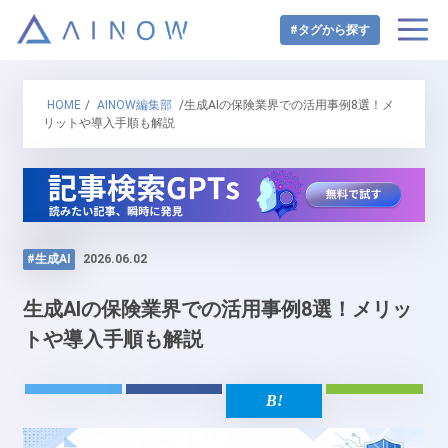
#タグから探す
HOME
/
AINOW編集部
/生成AIの保険業界での活用事例8選！メ
リットや導入手順も解説
#生成AI
2026.06.02
生成AIの保険業界での活用事例8選！メリッ
トや導入手順も解説