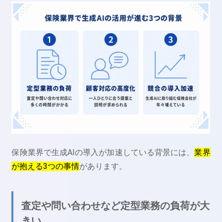
保険業界で生成AIの導入が加速している背景には、
業界
が抱える3つの事情
があります。
査定や問い合わせなど定型業務の負荷が大
きい