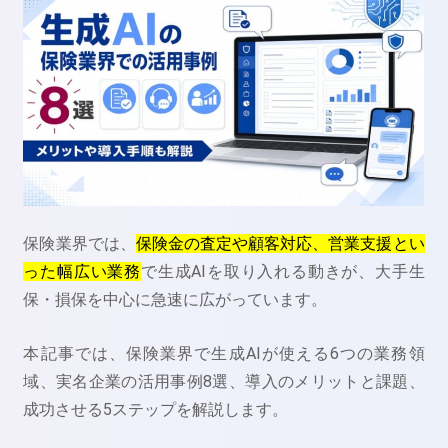
保険業界では、
保険金の査定や顧客対応、営業支援とい
った幅広い業務
で生成AIを取り入れる動きが、大手生
保・損保を中心に急速に広がっています。
本記事では、保険業界で生成AIが使える6つの業務領
域、実名企業の活用事例8選、導入のメリットと課題、
成功させる5ステップを解説します。