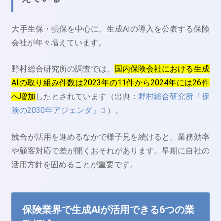
大手生保・損保を中心に、生成AIの導入を公表する保険
会社が年々増えています。
野村総合研究所の調査では、
国内保険会社における生成
AIの取り組み件数は2023年の11件から2024年には26件
へ増加
したとされています（出典：
野村総合研究所「保
険の2030年アジェンダ」
）。
競合が活用を進めるなかで様子見を続けると、業務効率
や顧客対応で差が開くおそれがあります。早期に自社の
活用方針を固めることが重要です。
保険業界で生成AIが活用できる6つの業