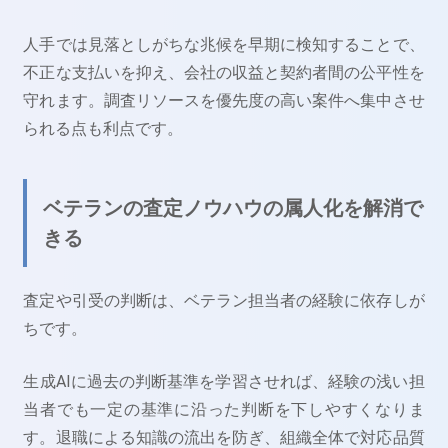
人手では見落としがちな兆候を早期に検知することで、
不正な支払いを抑え、会社の収益と契約者間の公平性を
守れます。調査リソースを優先度の高い案件へ集中させ
られる点も利点です。
ベテランの査定ノウハウの属人化を解消で
きる
査定や引受の判断は、ベテラン担当者の経験に依存しが
ちです。
生成AIに過去の判断基準を学習させれば、経験の浅い担
当者でも一定の基準に沿った判断を下しやすくなりま
す。退職による知識の流出を防ぎ、組織全体で対応品質