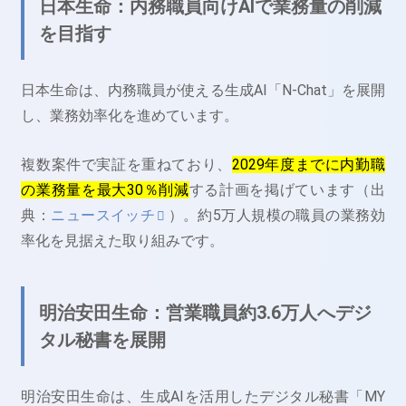
日本生命：内務職員向けAIで業務量の削減
を目指す
日本生命は、内務職員が使える生成AI「N-Chat」を展開
し、業務効率化を進めています。
複数案件で実証を重ねており、
2029年度までに内勤職
の業務量を最大30％削減
する計画を掲げています（出
典：
ニュースイッチ
）。約5万人規模の職員の業務効
率化を見据えた取り組みです。
明治安田生命：営業職員約3.6万人へデジ
タル秘書を展開
明治安田生命は、生成AIを活用したデジタル秘書「MY