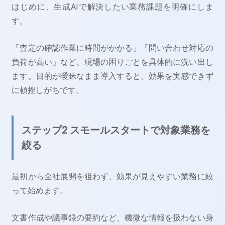
はじめに、生成AIで解決したい業務課題を明確にしま
す。
「査定の確認作業に時間がかかる」「問い合わせ対応の
負荷が高い」など、現場の困りごとを具体的に洗い出し
ます。目的が曖昧なまま導入すると、効果を実感できず
に頓挫しがちです。
ステップ2 スモールスタートで対象業務を
絞る
最初から全社展開を狙わず、効果が見えやすい業務に絞
って始めます。
文書作成や議事録の要約など、機微な情報を扱わない身