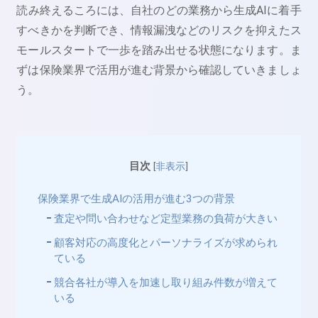
読み終えるころには、自社のどの業務から生成AIに着手
すべきかを判断でき、情報漏洩などのリスクを抑えたス
モールスタートで一歩を踏み出せる状態になります。ま
ずは保険業界で活用が進む背景から確認していきましょ
う。
目次
[
非表示
]
保険業界で生成AIの活用が進む3つの背景
査定や問い合わせなど定型業務の負荷が大きい
顧客対応の高度化とパーソナライズが求められ
ている
競合各社が導入を加速し取り組み件数が増えて
いる