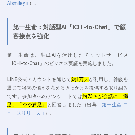
AIsmiley
）。
第一生命：対話型AI「ICHI-to-Chat」で顧
客接点を強化
第一生命は、生成AIを活用したチャットサービス
「ICHI-to-Chat」のビジネス実証を実施しました。
LINE公式アカウントを通じて
約1万人
が利用し、雑談を
通じて将来の備えを考えるきっかけを提供する取り組み
です。参加者へのアンケートでは
約73％が会話に「満
足」「やや満足」
と回答しました（出典：
第一生命 ニ
ュースリリース
）。