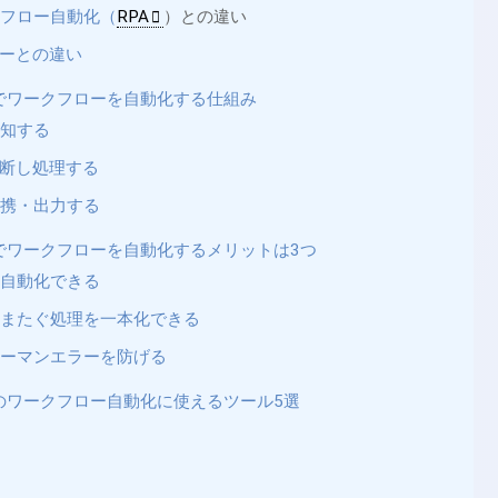
クフロー自動化（
RPA
）との違い
ローとの違い
トでワークフローを自動化する仕組み
検知する
判断し処理する
連携・出力する
トでワークフローを自動化するメリットは3つ
も自動化できる
をまたぐ処理を一本化できる
ューマンエラーを防げる
トのワークフロー自動化に使えるツール5選