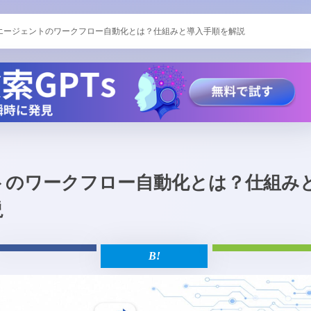
Iエージェントのワークフロー自動化とは？仕組みと導入手順を解説
トのワークフロー自動化とは？仕組み
説