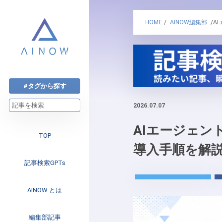
HOME
/
AINOW編集部
/A
#タグから探す
2026.07.07
AIエージェン
TOP
導入手順を解
記事検索GPTs
AINOW とは
注目のニュース
編集部記事