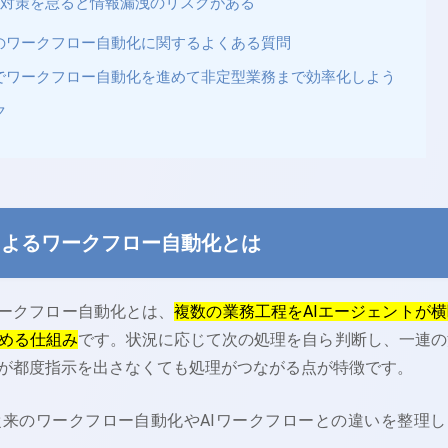
ィ対策を怠ると情報漏洩のリスクがある
トのワークフロー自動化に関するよくある質問
トでワークフロー自動化を進めて非定型業務まで効率化しよう
ク
によるワークフロー自動化とは
ワークフロー自動化とは、
複数の業務工程をAIエージェントが横
める仕組み
です。状況に応じて次の処理を自ら判断し、一連の
が都度指示を出さなくても処理がつながる点が特徴です。
来のワークフロー自動化やAIワークフローとの違いを整理し