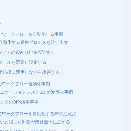
o
トでワークフローを自動化する手順
自動化する業務プロセスを洗い出す
AIと人の役割分担を設計する
ツールを選定し設定する
小規模に運用しながら改善する
トのワークフロー自動化事例
ニケーションシステムのn8n導入事例
シタのDify活用事例
トでワークフローを自動化する際の注意点
ないと誤った判断が業務全体に広がる