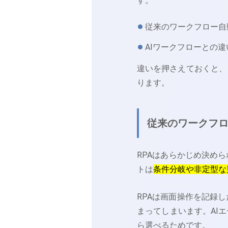
す。
従来のワークフロー自
AIワークフローとの違
違いを押さえておくと、
ります。
従来のワークフロ
RPAはあらかじめ決め
トは
条件分岐や非定型な
RPAは画面操作を記録
まってしまいます。AI
ら選べるためです。