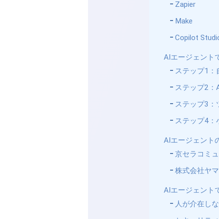
Zapier
Make
Copilot Studi
AIエージェン
ステップ1：
ステップ2：
ステップ3：
ステップ4：
AIエージェン
京セラコミュ
株式会社ヤマ
AIエージェン
人が介在し