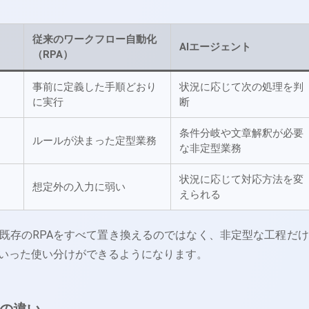
従来のワークフロー自動化
AIエージェント
（RPA）
事前に定義した手順どおり
状況に応じて次の処理を判
に実行
断
条件分岐や文章解釈が必要
ルールが決まった定型業務
な非定型業務
状況に応じて対応方法を変
想定外の入力に弱い
えられる
既存のRPAをすべて置き換えるのではなく、非定型な工程だけA
いった使い分けができるようになります。