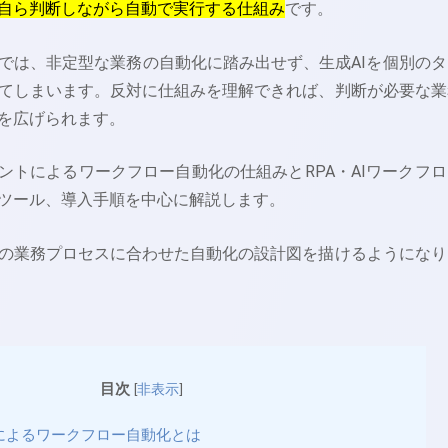
自ら判断しながら自動で実行する仕組み
です。
では、非定型な業務の自動化に踏み出せず、生成AIを個別のタ
てしまいます。反対に仕組みを理解できれば、判断が必要な業
を広げられます。
ェントによるワークフロー自動化の仕組みとRPA・AIワークフロ
ツール、導入手順を中心に解説します。
の業務プロセスに合わせた自動化の設計図を描けるようになり
目次
[
非表示
]
トによるワークフロー自動化とは