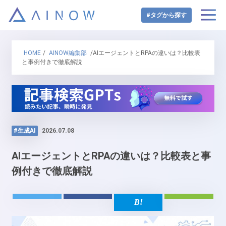
#タグから探す
HOME
/
AINOW編集部
/AIエージェントとRPAの違いは？比較表
と事例付きで徹底解説
#生成AI
2026.07.08
AIエージェントとRPAの違いは？比較表と事
例付きで徹底解説