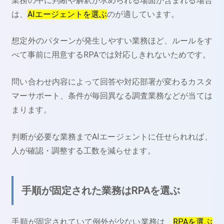
業務の中に判断や解釈が求められる場面が含まれる場合
は、
AIエージェントを選ぶ
のが適しています。
想定外のパターンが発生しやすい業務ほど、ルールをす
べて事前に用意するRPAでは対応しきれないためです。
問い合わせ内容によって回答や対応部署が変わるカスタ
マーサポート、条件が毎回異なる調査業務などが当ては
まります。
判断が必要な業務までAIエージェントに任せられれば、
人が確認・調整する工数を減らせます。
手順が固定された業務はRPAを選ぶ
手順が固定されていて例外が少ない業務は、
RPAを選ぶ