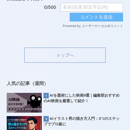
トップへ
人気の記事（週間）
AIを題材にした映画9選｜編集部おすすめ
のAI映画を厳選して紹介！
AIイラスト男の描き方入門：3つのステッ
プでプロ級に