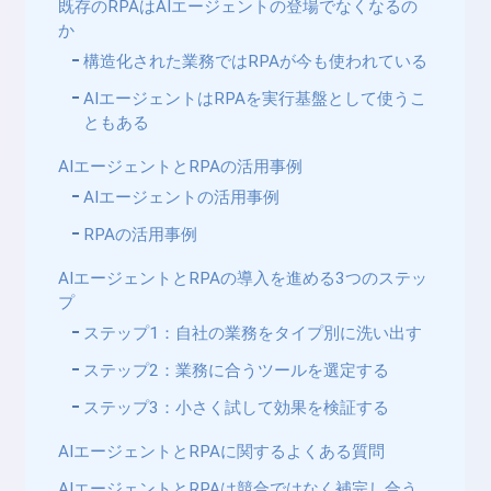
既存のRPAはAIエージェントの登場でなくなるの
か
構造化された業務ではRPAが今も使われている
AIエージェントはRPAを実行基盤として使うこ
ともある
AIエージェントとRPAの活用事例
AIエージェントの活用事例
RPAの活用事例
AIエージェントとRPAの導入を進める3つのステッ
プ
ステップ1：自社の業務をタイプ別に洗い出す
ステップ2：業務に合うツールを選定する
ステップ3：小さく試して効果を検証する
AIエージェントとRPAに関するよくある質問
AIエージェントとRPAは競合ではなく補完し合う