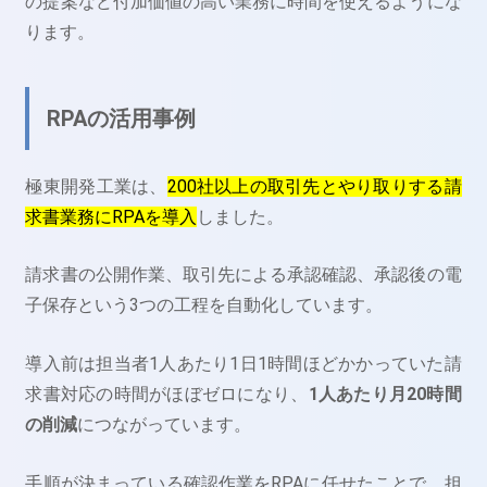
の提案など付加価値の高い業務に時間を使えるようにな
ります。
RPAの活用事例
極東開発工業は、
200社以上の取引先とやり取りする請
求書業務にRPAを導入
しました。
請求書の公開作業、取引先による承認確認、承認後の電
子保存という3つの工程を自動化しています。
導入前は担当者1人あたり1日1時間ほどかかっていた請
求書対応の時間がほぼゼロになり、
1人あたり月20時間
の削減
につながっています。
手順が決まっている確認作業をRPAに任せたことで、担