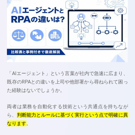
「AIエージェント」という言葉が社内で急速に広まり、
既存のRPAとの違いを上司や他部署から尋ねられて困っ
た経験はないでしょうか。
両者は業務を自動化する技術という共通点を持ちなが
ら、
判断能力とルールに基づく実行という点で明確に異
なります
。