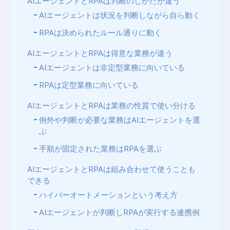
AIエージェントとRPAは判断のしかたが違う
AIエージェントは状況を判断しながら自ら動く
RPAは決められたルール通りに動く
AIエージェントとRPAは得意な業務が違う
AIエージェントは非定型業務に向いている
RPAは定型業務に向いている
AIエージェントとRPAは業務の性質で使い分ける
例外や判断が必要な業務はAIエージェントを選
ぶ
手順が固定された業務はRPAを選ぶ
AIエージェントとRPAは組み合わせて使うことも
できる
ハイパーオートメーションという考え方
AIエージェントが判断しRPAが実行する連携例