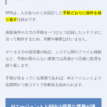
RPAは、人があらかじめ設計した
手順どおりに操作を繰
り返す
仕組みです。
画面操作や入力の手順を一つひとつ記録したシナリオに
沿って動作するため、判断や解釈は行いません。
データ入力や請求書の転記、システム間のファイル移動
など、手順が変わらない業務では高速かつ正確に処理を
繰り返します。
手順が決まっている業務であれば、AIエージェントより
短期間かつ低コストで自動化を始められます。
AIエージェントとRPAは得意な業務が違