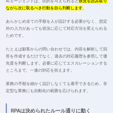
AIエージェントは、目的を与えられると
状況を読み取り
ながら次に取るべき行動を自ら判断します
。
あらかじめ全ての手順を人が設計する必要がなく、想定
外の入力があっても状況に応じて対応方法を変えられる
ためです。
たとえば顧客からの問い合わせでは、内容を解析して回
答を作成するだけでなく、過去の対応履歴を参照して優
先度を判断します。必要に応じてエスカレーションする
ところまで、一連の対応を担えます。
業務の手順を細かく設計しなくても着手できるため、非
定型な業務にも自動化の範囲を広げられます。
RPAは決められたルール通りに動く