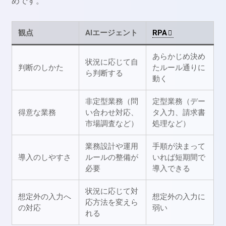
めです。
観点
AIエージェント
RPA
あらかじめ決め
状況に応じて自
判断のしかた
たルール通りに
ら判断する
動く
非定型業務（問
定型業務（デー
得意な業務
い合わせ対応、
タ入力、請求書
市場調査など）
処理など）
業務設計や運用
手順が決まって
導入のしやすさ
ルールの整備が
いれば短期間で
必要
導入できる
状況に応じて対
想定外の入力へ
想定外の入力に
応方法を変えら
の対応
弱い
れる