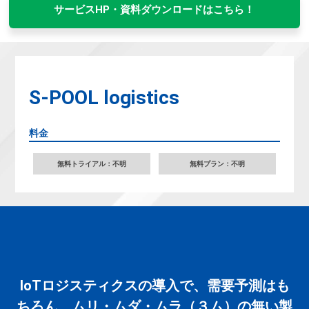
サービスHP・資料ダウンロードはこちら！
S-POOL logistics
料金
無料トライアル：不明
無料プラン：不明
IoTロジスティクスの導入で、需要予測はも
ちろん、ムリ・ムダ・ムラ（３ム）の無い製