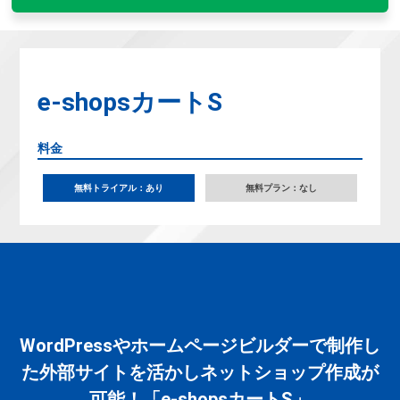
e-shopsカートS
料金
無料トライアル：あり
無料プラン：なし
WordPressやホームページビルダーで制作し
た外部サイトを活かしネットショップ作成が
可能！「e-shopsカートS」