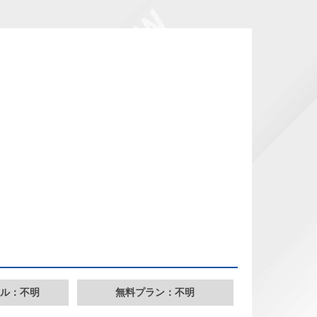
ル：不明
無料プラン：不明