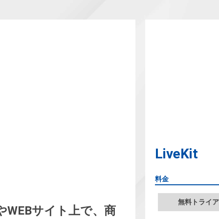
LiveKit
料金
無料トライア
やWEBサイト上で、商