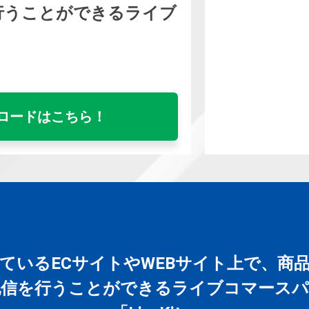
行うことができるライブ
」
ロードはこちら！
ているECサイトやWEBサイト上で、商
配信を行うことができるライブコマースパ