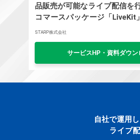
品販売が可能なライブ配信を
コマースパッケージ「LiveKit
STARP株式会社
サービスHP・資料ダウン
自社で運用し
ライブ