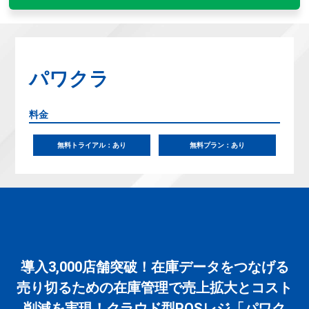
パワクラ
料金
無料トライアル：あり
無料プラン：あり
導入3,000店舗突破！在庫データをつなげる
売り切るための在庫管理で売上拡大とコスト
削減を実現！クラウド型POSレジ「パワク