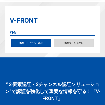
V-FRONT
料金
無料トライアル：あり
無料プラン：なし
“２要素認証・2チャンネル認証ソリューショ
ン”で認証を強化して重要な情報を守る！「V-
FRONT」