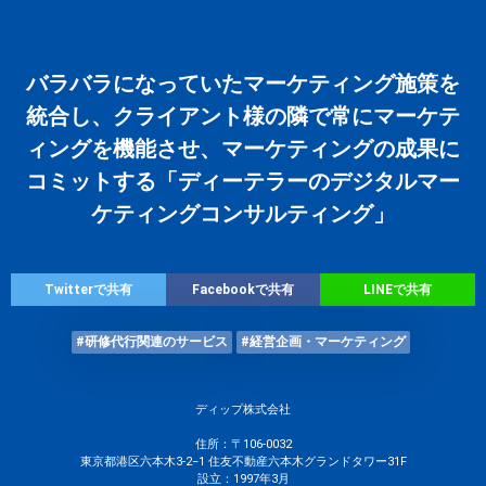
バラバラになっていたマーケティング施策を
統合し、クライアント様の隣で常にマーケテ
ィングを機能させ、マーケティングの成果に
コミットする「ディーテラーのデジタルマー
ケティングコンサルティング」
Twitterで共有
Facebookで共有
LINEで共有
#研修代行関連のサービス
#経営企画・マーケティング
ディップ株式会社
住所：〒106-0032
東京都港区六本木3-2−1 住友不動産六本木グランドタワー31F
設立：1997年3月