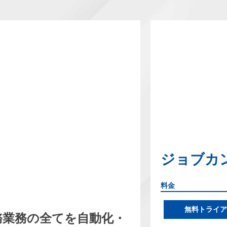
ジョブカ
料金
無料トライア
務業務の全てを自動化・