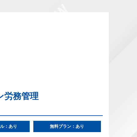
ン労務管理
ル：あり
無料プラン：あり