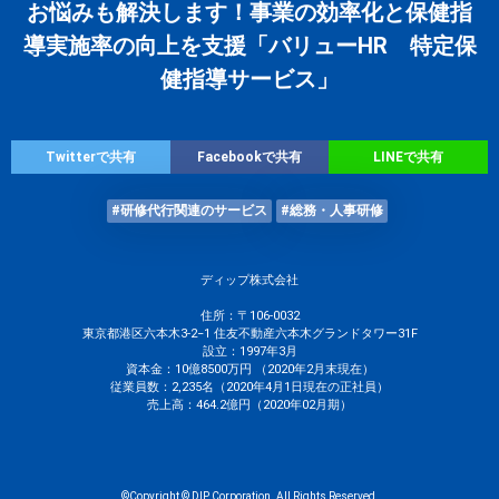
お悩みも解決します！事業の効率化と保健指
導実施率の向上を支援「バリューHR 特定保
健指導サービス」
Twitterで共有
Facebookで共有
LINEで共有
#研修代行関連のサービス
#総務・人事研修
ディップ株式会社
住所：〒106-0032
東京都港区六本木3-2−1 住友不動産六本木グランドタワー31F
設立：1997年3月
資本金：10億8500万円 （2020年2月末現在）
従業員数：2,235名（2020年4月1日現在の正社員）
売上高：464.2億円（2020年02月期）
©Copyright © DIP Corporation. All Rights Reserved.