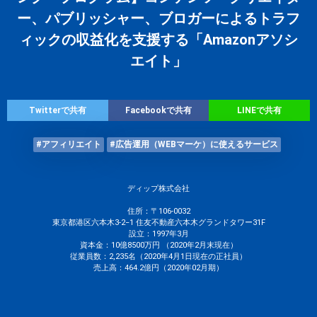
ー、パブリッシャー、ブロガーによるトラフ
ィックの収益化を支援する「Amazonアソシ
エイト」
Twitterで共有
Facebookで共有
LINEで共有
#アフィリエイト
#広告運用（WEBマーケ）に使えるサービス
ディップ株式会社
住所：〒106-0032
東京都港区六本木3-2−1 住友不動産六本木グランドタワー31F
設立：1997年3月
資本金：10億8500万円 （2020年2月末現在）
従業員数：2,235名（2020年4月1日現在の正社員）
売上高：464.2億円（2020年02月期）