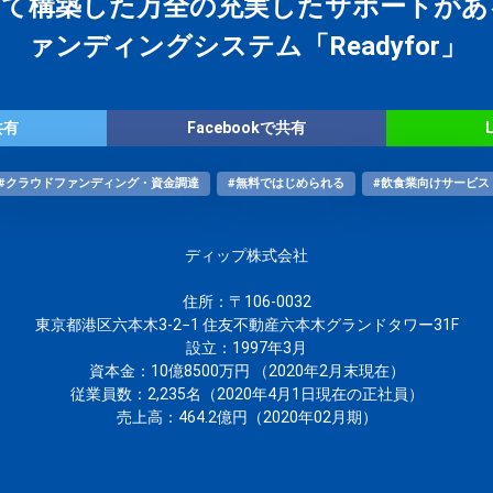
して構築した万全の充実したサポートがあ
ァンディングシステム「Readyfor」
共有
Facebookで共有
#クラウドファンディング・資金調達
#無料ではじめられる
#飲食業向けサービス
ディップ株式会社
住所：〒106-0032
東京都港区六本木3-2−1 住友不動産六本木グランドタワー31F
設立：1997年3月
資本金：10億8500万円 （2020年2月末現在）
従業員数：2,235名（2020年4月1日現在の正社員）
売上高：464.2億円（2020年02月期）