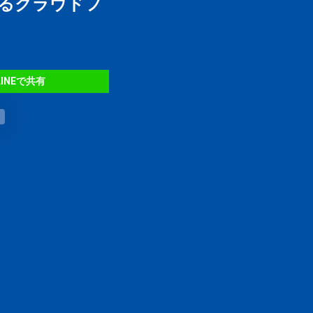
るクラウドフ
LINEで共有