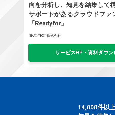
向を分析し、知見を結集して
サポートがあるクラウドファ
「Readyfor」
READYFOR株式会社
サービスHP・資料ダウン
14,000