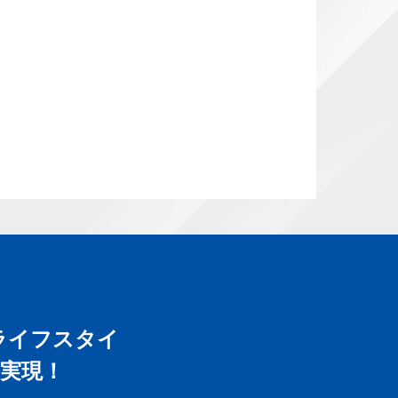
ライフスタイ
実現！