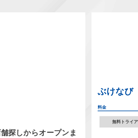
ぶけなび
料金
無料トライア
店舗探しからオープンま