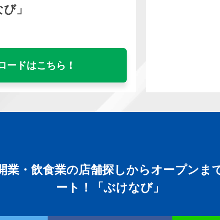
なび」
ロードはこちら！
開業・飲食業の店舗探しからオープンま
ート！「ぶけなび」