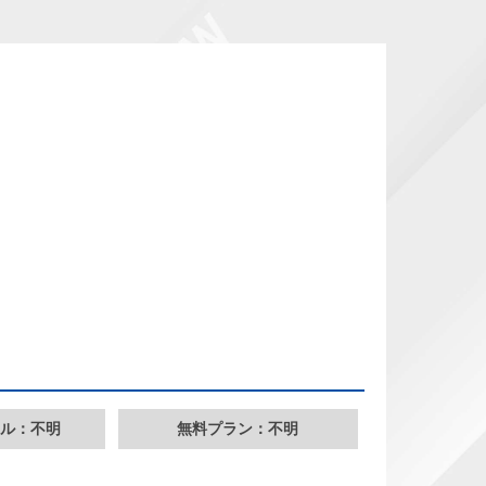
ル：不明
無料プラン：不明