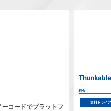
Thunkabl
料金
無料トライア
ノーコードでプラットフ