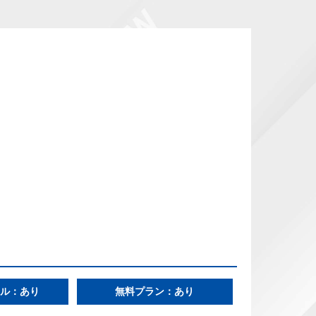
e
ル：あり
無料プラン：あり