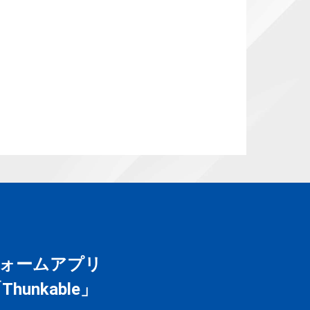
ォームアプリ
nkable」