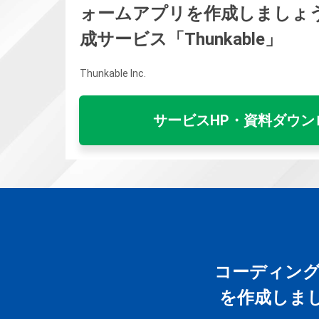
ォームアプリを作成しましょ
成サービス「Thunkable」
Thunkable Inc.
サービスHP・資料ダウン
コーディン
を作成しまし