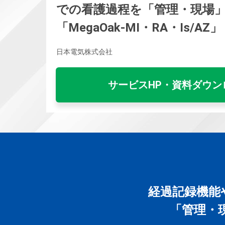
での看護過程を「管理・現場
「MegaOak-MI・RA・Is/AZ」
日本電気株式会社
サービスHP・資料ダウン
経過記録機能
「管理・現