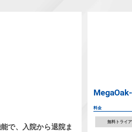
MegaOak
料金
無料トライア
機能で、入院から退院ま