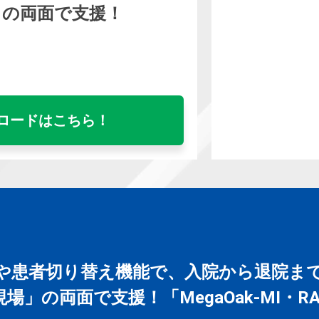
」の両面で支援！
ロードはこちら！
や患者切り替え機能で、入院から退院ま
場」の両面で支援！「MegaOak-MI・RA・