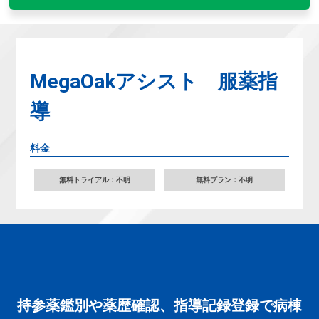
MegaOakアシスト 服薬指
導
料金
無料トライアル：不明
無料プラン：不明
持参薬鑑別や薬歴確認、指導記録登録で病棟