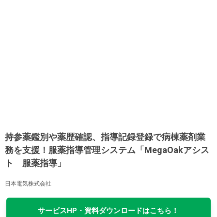
持参薬鑑別や薬歴確認、指導記録登録で病棟薬剤業
務を支援！服薬指導管理システム「MegaOakアシス
ト 服薬指導」
日本電気株式会社
サービスHP・資料ダウンロードはこちら！