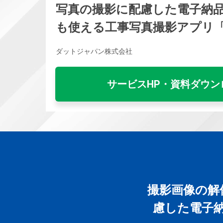
写真の撮影に配慮した電子納
も使える工事写真撮影アプリ「
ダットジャパン株式会社
サービスHP・資料ダウン
撮影画像の解
慮した電子