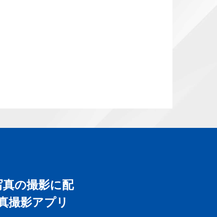
写真の撮影に配
真撮影アプリ