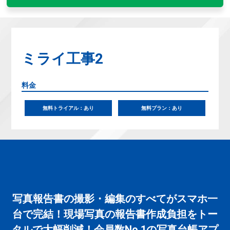
ミライ工事2
料金
無料トライアル：あり
無料プラン：あり
写真報告書の撮影・編集のすべてがスマホ一
台で完結！現場写真の報告書作成負担をトー
タルで大幅削減！会員数No.1の写真台帳アプ