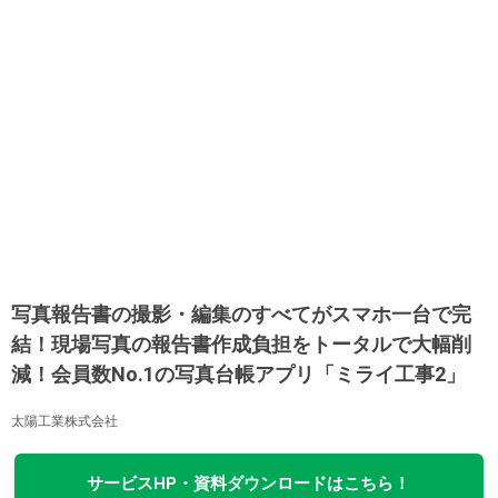
写真報告書の撮影・編集のすべてがスマホ一台で完
結！現場写真の報告書作成負担をトータルで大幅削
減！会員数No.1の写真台帳アプリ「ミライ工事2」
太陽工業株式会社
サービスHP・資料ダウンロードはこちら！