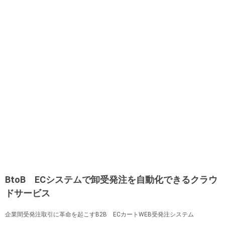
BtoB ECシステムで卸受発注を自動化できるクラウ
ドサービス
企業間受発注取引に革命を起こすB2B ECカートWEB受発注システム