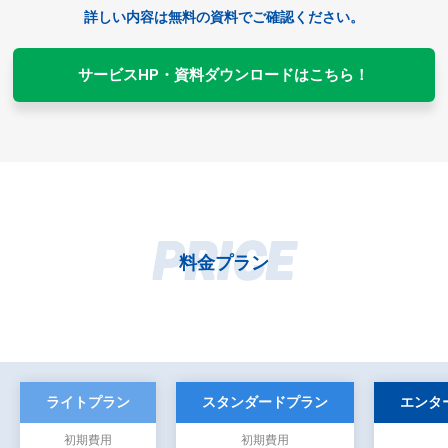
詳しい内容は無料の資料でご確認ください。
サービスHP・資料ダウンロードはこちら！
PRICE
料金プラン
ライトプラン
スタンダードプラン
エンタ
初期費用
初期費用