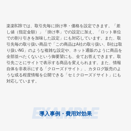
楽楽B2Bでは、取引先毎に掛け率・価格を設定できます。「差
し値（指定金額）」「掛け率」での設定に加え、「ロット単位
での割り引きを加味した設定」にも対応しています。また、取
引先毎の取り扱い商品で「この商品はA社の取り扱い、B社は取
り扱いNG」のような複雑な設定や、ネット通販のように商品を
全部並べたくないという御要望にも、全てお答えできます。取
引先ごとにサイトで表示する商品を変えられます。また、情報
自体を非表示にする「クローズドサイト」、カタログ販売のよ
うな或る程度情報を公開できる「セミクローズドサイト」にも
対応しています。
EXAMPLE
導入事例・費用対効果