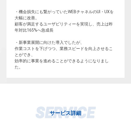
・機会損失にも繋がっていたWEBチャネルのUI・UXを
大幅に改善。
顧客が満足するユーザビリティーを実現し、売上は昨
年対比165%へ急成長
・新事業展開に向けた導入でしたが、
作業コストを下げつつ、業務スピードを向上させるこ
とができ、
効率的に事業を進めることができるようになりまし
た。
SERVICE
サービス詳細