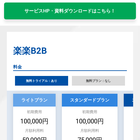
サービスHP・資料ダウンロードはこちら！
楽楽B2B
料金
無料トライアル：あり
無料プラン：なし
ライトプラン
スタンダードプラン
エ
初期費用
初期費用
100,000円
100,000円
月額利用料
月額利用料