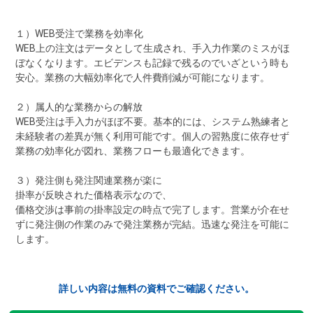
１）WEB受注で業務を効率化
WEB上の注文はデータとして生成され、手入力作業のミスがほ
ぼなくなります。エビデンスも記録で残るのでいざという時も
安心。業務の大幅効率化で人件費削減が可能になります。
２）属人的な業務からの解放
WEB受注は手入力がほぼ不要。基本的には、システム熟練者と
未経験者の差異が無く利用可能です。個人の習熟度に依存せず
業務の効率化が図れ、業務フローも最適化できます。
３）発注側も発注関連業務が楽に
掛率が反映された価格表示なので、
価格交渉は事前の掛率設定の時点で完了します。営業が介在せ
ずに発注側の作業のみで発注業務が完結。迅速な発注を可能に
します。
詳しい内容は無料の資料でご確認ください。