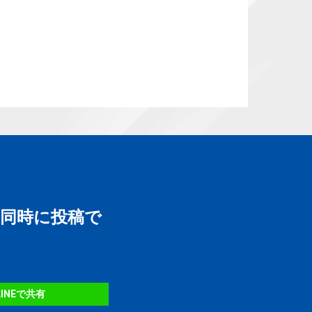
に同時に投稿で
LINEで共有