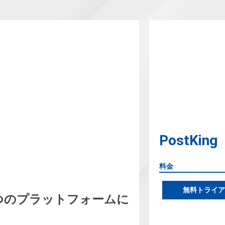
PostKing
料金
無料トライア
つのプラットフォームに
」