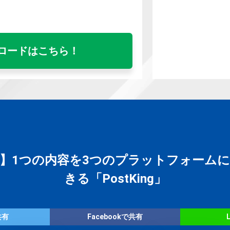
ロードはこちら！
】1つの内容を3つのプラットフォーム
きる「PostKing」
共有
Facebookで共有