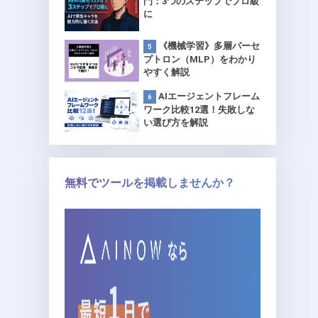
門：3つのステップでプロ級
に
《機械学習》多層パーセ
プトロン（MLP）をわかり
やすく解説
AIエージェントフレーム
ワーク比較12選！失敗しな
い選び方を解説
無料でツールを掲載しませんか？