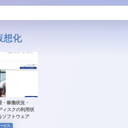
仮想化
理・稼働状況・
ディスクの利用状
るソフトウェア
サービス