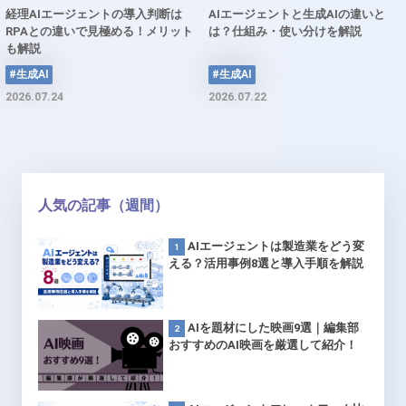
経理AIエージェントの導入判断は
AIエージェントと生成AIの違いと
RPAとの違いで見極める！メリット
は？仕組み・使い分けを解説
も解説
#生成AI
#生成AI
2026.07.24
2026.07.22
人気の記事（週間）
AIエージェントは製造業をどう変
える？活用事例8選と導入手順を解説
AIを題材にした映画9選｜編集部
おすすめのAI映画を厳選して紹介！