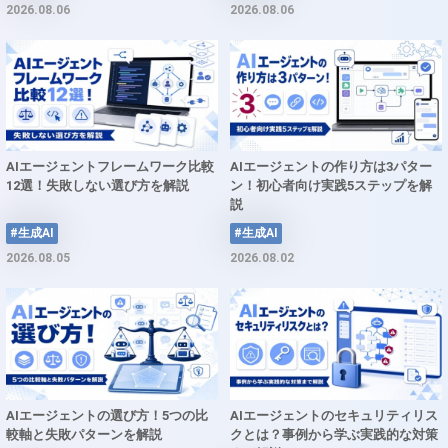
2026.08.06
2026.08.06
AIエージェントフレームワーク比較
AIエージェントの作り方は3パター
12選！失敗しない選び方を解説
ン！初心者向け実践5ステップを解
説
#生成AI
#生成AI
2026.08.05
2026.08.02
AIエージェントの選び方！5つの比
AIエージェントのセキュリティリス
較軸と失敗パターンを解説
クとは？事例から学ぶ実践的な対策