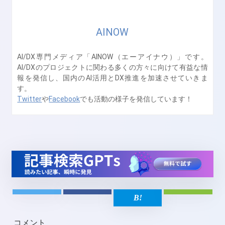
AINOW
AI/DX専門メディア「AINOW（エーアイナウ）」です。
AI/DXのプロジェクトに関わる多くの方々に向けて有益な情
報を発信し、国内のAI活用とDX推進を加速させていきま
す。
Twitter
や
Facebook
でも活動の様子を発信しています！