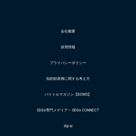
会社概要
採用情報
プライバシーポリシー
知的財産権に関する考え方
バイトルマガジン【BOMS】
SDGs専門メデイア – SDGs CONNECT
dip.ai