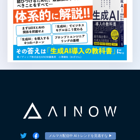
メルマガ配信中 AIトレンドを見逃すな ▶︎