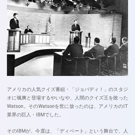
アメリカの人気クイズ番組・「ジョバディ！」のスタジ
オに颯爽と登場するやいなや、人間のクイズ王を敗った
Watson。そのWatsonを世に放ったのは、アメリカのIT
業界の巨人・IBMでした。
そのIBMが、今度は、「ディベート」という舞台で、人