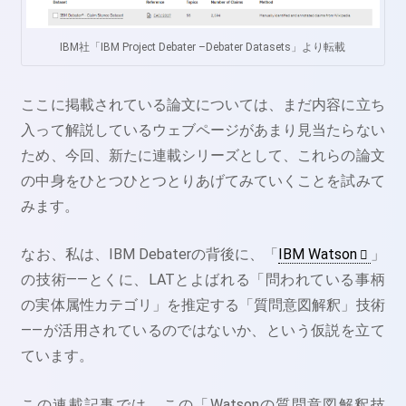
IBM社「IBM Project Debater –Debater Datasets」より転載
ここに掲載されている論文については、まだ内容に立ち
入って解説しているウェブページがあまり見当たらない
ため、今回、新たに連載シリーズとして、これらの論文
の中身をひとつひとつとりあげてみていくことを試みて
みます。
なお、私は、IBM Debaterの背後に、「
IBM Watson
」
の技術――とくに、LATとよばれる「問われている事柄
の実体属性カテゴリ」を推定する「質問意図解釈」技術
――が活用されているのではないか、という仮説を立て
ています。
この連載記事では、この「Watsonの質問意図解釈技