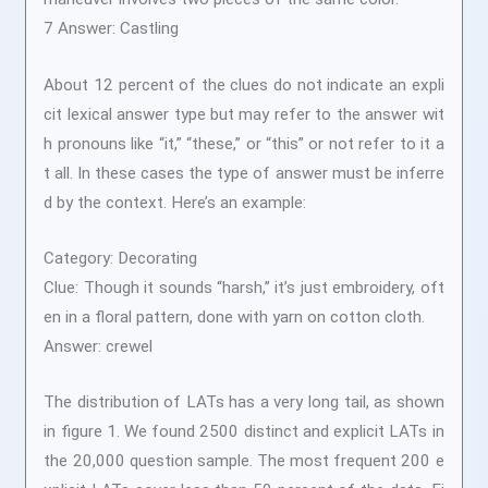
7 Answer: Castling
About 12 percent of the clues do not indicate an expli
cit lexical answer type but may refer to the answer wit
h pronouns like “it,” “these,” or “this” or not refer to it a
t all. In these cases the type of answer must be inferre
d by the context. Here’s an example:
Category: Decorating
Clue: Though it sounds “harsh,” it’s just embroidery, oft
en in a floral pattern, done with yarn on cotton cloth.
Answer: crewel
The distribution of LATs has a very long tail, as shown
in figure 1. We found 2500 distinct and explicit LATs in
the 20,000 question sample. The most frequent 200 e