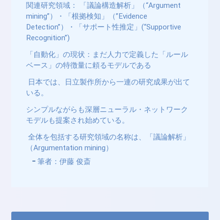
関連研究領域： 「議論構造解析」（“Argument
mining”）・「根拠検知」（”Evidence
Detection”）・「サポート性推定」(“Supportive
Recognition”)
「自動化」の現状：まだ人力で定義した「ルール
ベース」の特徴量に頼るモデルである
日本では、日立製作所から一連の研究成果が出て
いる。
シンプルながらも深層ニューラル・ネットワーク
モデルも提案され始めている。
全体を包括する研究領域の名称は、「議論解析」
（Argumentation mining）
筆者：伊藤 俊斎