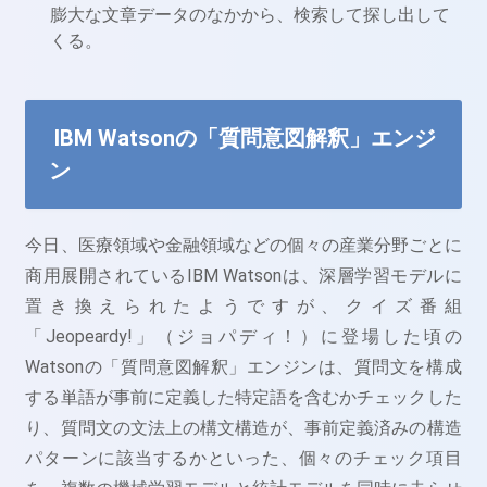
膨大な文章データのなかから、検索して探し出して
くる。
IBM Watsonの「質問意図解釈」エンジ
ン
今日、医療領域や金融領域などの個々の産業分野ごとに
商用展開されているIBM Watsonは、深層学習モデルに
置き換えられたようですが、クイズ番組
「Jeopeardy!」（ジョパディ！）に登場した頃の
Watsonの「質問意図解釈」エンジンは、質問文を構成
する単語が事前に定義した特定語を含むかチェックした
り、質問文の文法上の構文構造が、事前定義済みの構造
パターンに該当するかといった、個々のチェック項目