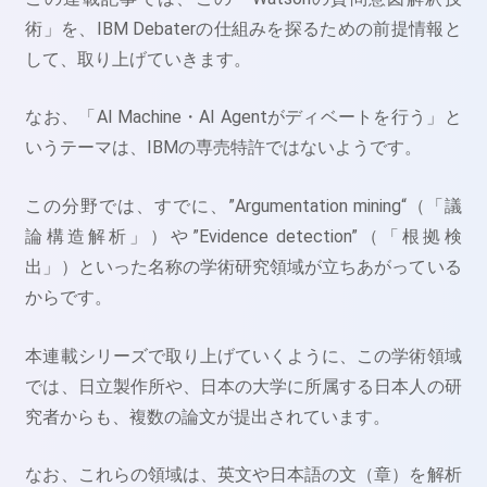
術」を、IBM Debaterの仕組みを探るための前提情報と
して、取り上げていきます。
なお、「AI Machine・AI Agentがディベートを行う」と
いうテーマは、IBMの専売特許ではないようです。
この分野では、すでに、”Argumentation mining“（「議
論構造解析」）や”Evidence detection”（「根拠検
出」）といった名称の学術研究領域が立ちあがっている
からです。
本連載シリーズで取り上げていくように、この学術領域
では、日立製作所や、日本の大学に所属する日本人の研
究者からも、複数の論文が提出されています。
なお、これらの領域は、英文や日本語の文（章）を解析