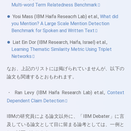
Multi-word Term Relatedness Benchmark
Yosi Mass (IBM Haifa Reseacrh Lab) et.al.,
What did
you Mention? A Large Scale Mention Detection
Benchmark for Spoken and Written Text
Liat Ein Dor (IBM Research, Haifa, Israel) et.al.,
Learning Thematic Similarity Metric Using Triplet
Networks
なお、上記のリストには掲げられていませんが、以下の
論文も関連するとおもわれます。
・ Ran Levy (IBM Haifa Research Lab) et.al.,
Context
Dependent Claim Detection
IBMの研究員による論文以外に、「IBM Debater」に言
及している論文として目に留まる論考としては、一例と