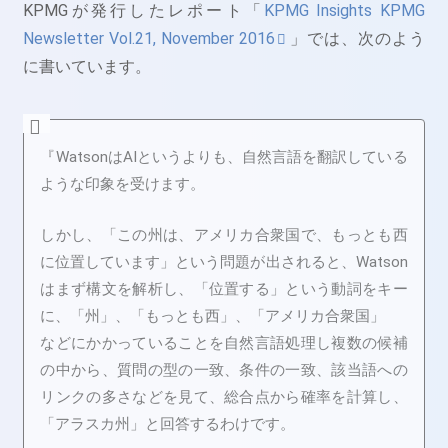
KPMGが発行したレポート「
KPMG Insights KPMG
Newsletter Vol.21, November 2016
」では、次のよう
に書いています。
『WatsonはAIというよりも、自然言語を翻訳している
ような印象を受けます。
しかし、「この州は、アメリカ合衆国で、もっとも西
に位置しています」という問題が出されると、Watson
はまず構文を解析し、「位置する」という動詞をキー
に、「州」、「もっとも西」、「アメリカ合衆国」
などにかかっていることを自然言語処理し複数の候補
の中から、質問の型の一致、条件の一致、該当語への
リンクの多さなどを見て、総合点から確率を計算し、
「アラスカ州」と回答するわけです。