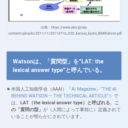
出典：https://www.obci.jp/wp-
content/uploads/2011/11/20110716_OSC_kansai_kyoto_IBMWatson.pdf
Watsonは、「質問型」を”LAT: the
lexical answer type”と呼んでいる。
米国人工知能学会（AAAI）
『AI Magazine』”THE AI
BEHIND WATSON — THE TECHNICAL ARTICLE”
で
は、
LAT
（the lexical answer type
）と呼ばれる、こ
の「質問の型」
が（人間によって事前に）定義されて
いることが明らかにされています。