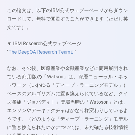
この論文は、以下のIBM公式ウェブーページからダウン
ロードして、無料で閲覧することができます（ただし英
文です）。
▼ IBM Research公式ウェブページ
“
The DeepQA Research Team
”
なお、その後、医療産業や金融産業などに商用展開され
ている商用版の「Watson」は、深層ニューラル・ネッ
トワーク（いわゆる「ディープ・ラーニングモデル」）
ベースのアルゴリズムに置き換えられているなど、クイ
ズ番組「ジョバディ！」登場当時の「Watoson」とは、
エンジンやアーキテクチャはかなり様変わりしているよ
うです。（どのような「ディープ・ラーニング」モデル
に置き換えられたのかについては、未だ確たる技術情報