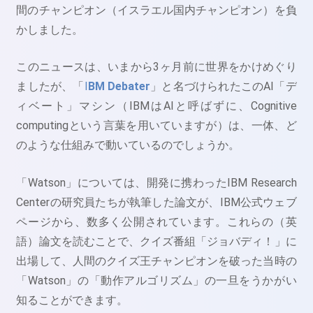
間のチャンピオン（イスラエル国内チャンピオン）を負
かしました。
このニュースは、いまから3ヶ月前に世界をかけめぐり
ましたが、「
I
BM Debater
」と名づけられたこのAI「デ
ィベート」マシン（IBMはAIと呼ばずに、Cognitive
computingという言葉を用いていますが）は、一体、ど
のような仕組みで動いているのでしょうか。
「Watson」については、開発に携わったIBM Research
Centerの研究員たちが執筆した論文が、IBM公式ウェブ
ページから、数多く公開されています。これらの（英
語）論文を読むことで、クイズ番組「ジョバディ！」に
出場して、人間のクイズ王チャンピオンを破った当時の
「Watson」の「動作アルゴリズム」の一旦をうかがい
知ることができます。