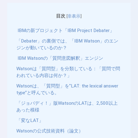
目次
[
非表示
]
IBMの新プロジェクト「IBM Project Debater」
「Debater」の裏側では、「IBM Watson」のエン
ジンが動いているのか？
IBM Watsonの「質問意図解釈」エンジン
Watsonは「質問型」を分類している：「質問で問
われている内容は何か？」
Watsonは、「質問型」を”LAT: the lexical answer
type”と呼んでいる。
「ジョバディ！」版WatsonのLATは、2,500以上
あった模様
「変なLAT」
Watsonの公式技術資料（論文）