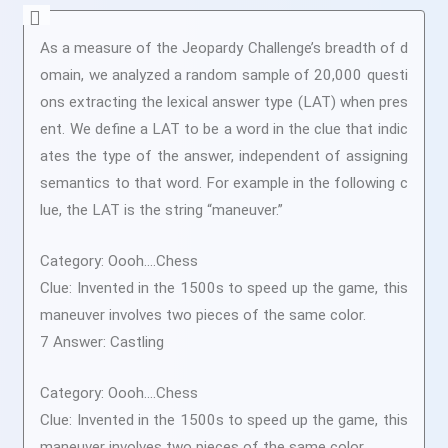
As a measure of the Jeopardy Challenge’s breadth of d
omain, we analyzed a random sample of 20,000 questi
ons extracting the lexical answer type (LAT) when pres
ent. We define a LAT to be a word in the clue that indic
ates the type of the answer, independent of assigning
semantics to that word. For example in the following c
lue, the LAT is the string “maneuver.”
Category: Oooh….Chess
Clue: Invented in the 1500s to speed up the game, this
maneuver involves two pieces of the same color.
7 Answer: Castling
Category: Oooh….Chess
Clue: Invented in the 1500s to speed up the game, this
maneuver involves two pieces of the same color.