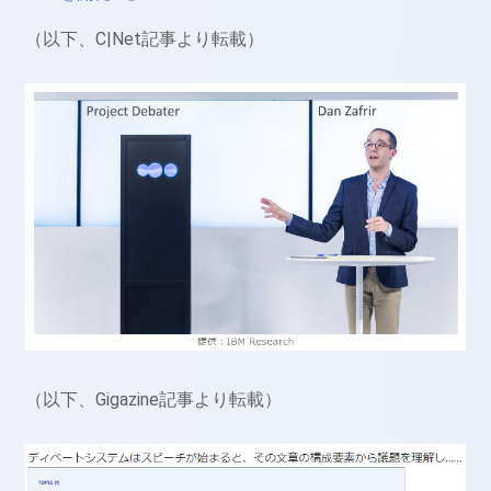
（以下、C|Net記事より転載）
（以下、Gigazine記事より転載）