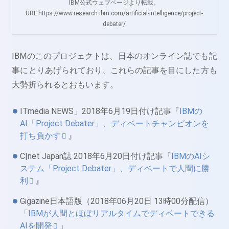
IBM公式ウェブページより転載。
URL:https://www.research.ibm.com/artificial-intelligence/project-
debater/
IBMのこのプロジェクトは、日本のオンライン誌でも記
事にとりあげられており、これらの記事を目にした方も
大勢折られるとおもいます。
ITmedia NEWS」2018年6月19日付け記事『
IBMの
AI「Project Debater」、ディベートチャンピオンを
打ち負かす
』
C|net Japan誌 2018年6月20日付け記事『
IBMのAIシ
ステム「Project Debater」、ディベートで人間に勝
利
』
Gigazine日本語版（2018年06月20日 13時00分配信）
「
IBMが人間とほぼリアルタイムでディベートできる
AIを開発
」