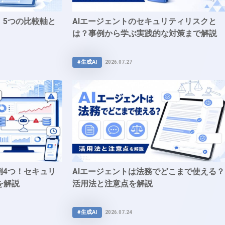
！5つの比較軸と
AIエージェントのセキュリティリスクと
は？事例から学ぶ実践的な対策まで解説
#生成AI
2026.07.27
例4つ！セキュリ
AIエージェントは法務でどこまで使える？
を解説
活用法と注意点を解説
#生成AI
2026.07.24