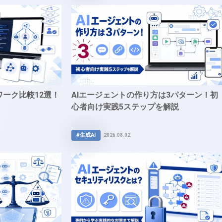
ワーク比較12選！
AIエージェントの作り方は3パターン！初
心者向け実践5ステップを解説
#生成AI
2026.08.02