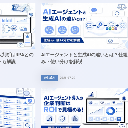
入判断はRPAとの
AIエージェントと生成AIの違いとは？仕組
トも解説
み・使い分けを解説
#生成AI
2026.07.22