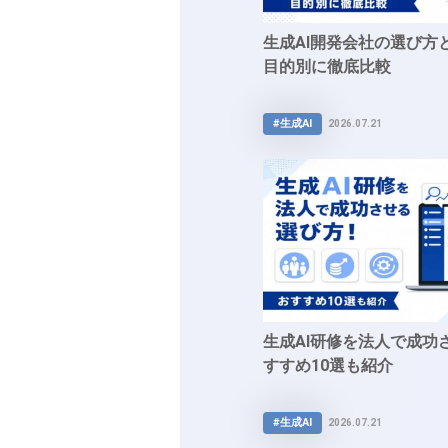
生成AI開発会社の選び方
目的別に徹底比較
#生成AI
2026.07.21
生成AI研修を法人で成功
すすめ10選も紹介
#生成AI
2026.07.21