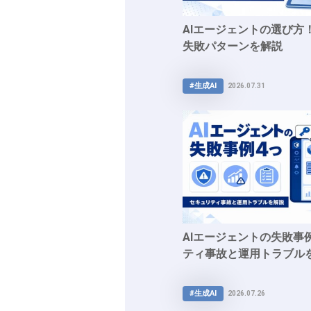
AIエージェントの選び方
失敗パターンを解説
#生成AI
2026.07.31
AIエージェントの失敗事
ティ事故と運用トラブル
#生成AI
2026.07.26