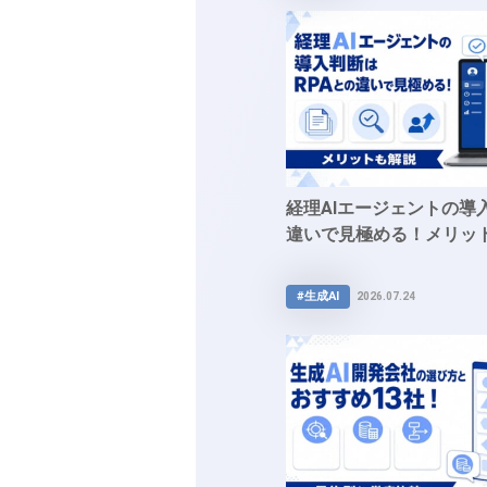
経理AIエージェントの導
違いで見極める！メリッ
#生成AI
2026.07.24