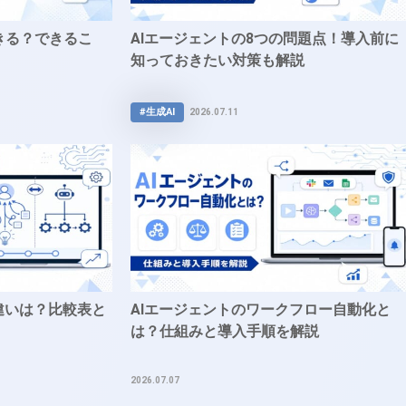
きる？できるこ
AIエージェントの8つの問題点！導入前に
知っておきたい対策も解説
#生成AI
2026.07.11
の違いは？比較表と
AIエージェントのワークフロー自動化と
は？仕組みと導入手順を解説
2026.07.07