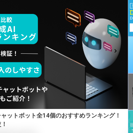
チャットボット全14個のおすすめランキング！
較！