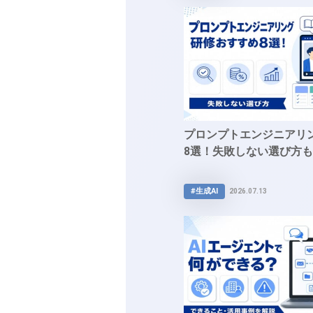
プロンプトエンジニアリ
8選！失敗しない選び方も
#生成AI
2026.07.13