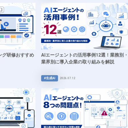
ング研修おすすめ
AIエージェントの活用事例12選！業務別
業界別に導入企業の取り組みを解説
#生成AI
2026.07.12