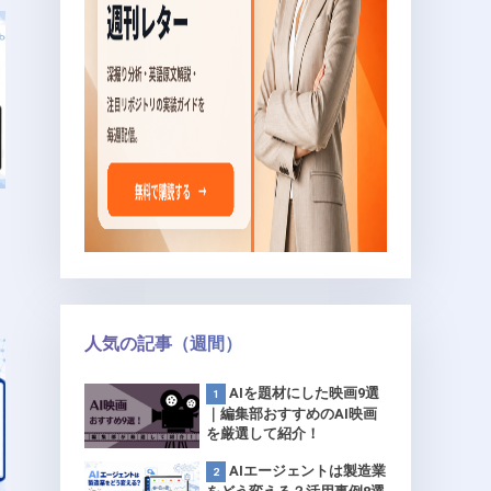
人気の記事（週間）
AIを題材にした映画9選
｜編集部おすすめのAI映画
を厳選して紹介！
AIエージェントは製造業