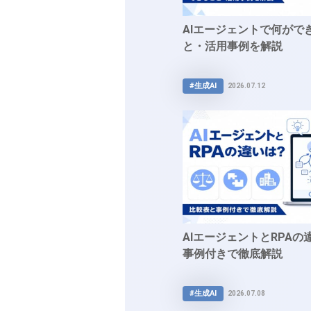
AIエージェントで何がで
と・活用事例を解説
#生成AI
2026.07.12
AIエージェントとRPA
事例付きで徹底解説
#生成AI
2026.07.08