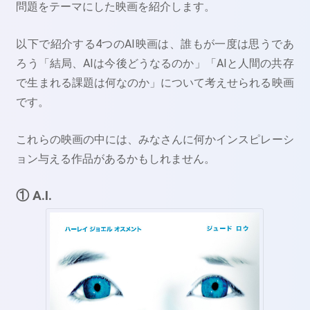
問題をテーマにした映画を紹介します。
以下で紹介する4つのAI映画は、誰もが一度は思うであ
ろう「結局、AIは今後どうなるのか」「AIと人間の共存
で生まれる課題は何なのか」について考えせられる映画
です。
これらの映画の中には、みなさんに何かインスピレーシ
ョン与える作品があるかもしれません。
① A.I.