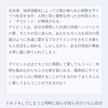
近未来、地球温暖化によって人類が縛られた制限を守り
つつ生活する中、人間と同じ愛情を持った少年型ロボッ
ト「デイビッド」が開発される。
デイビットは、自分を開発した社員の夫婦ヘンリーとそ
の妻、モニカの元に送られ、あたかもモニカを自分の母
親のように永遠に愛するプログラミングをされて夫妻た
ちと生活をし始める。しかしながら、ある日突如の事故
を界に森に捨てられてしまう。
デイビットはまたモニカに再開して愛してもうべく、仲
間を集めながらモニカを探す旅に出る、最終的にデイビ
ットはモニカに再開することができるのか？またモニカ
に愛してもらうことができるのか？
ドキドキしてしまうと同時に知らず知らずのうちに自分