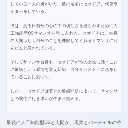
している一人の男がいた。彼の名前はセオドア、代筆ラ
イターをしている。
彼は、ある日自分の心の中の切なさを紛らわすために人
工知能型OSサマンサを手に入れる。セオドアは、生身
の人間らしく自分のことを理解してくれるサマンサにだ
んだんと惹かれていく。
そしてサマンサ自身も、セオドアが他の女性に話すこと
に嫉妬という感情を覚え始め、自分がセオドアに恋をし
ていることに気づく。
しかし、セオドアは妻との離婚問題によって、サマンサ
との関係に行き違いが生まれ始める。
最後に人工知能型OSと人間が、現実とバーチャルの枠