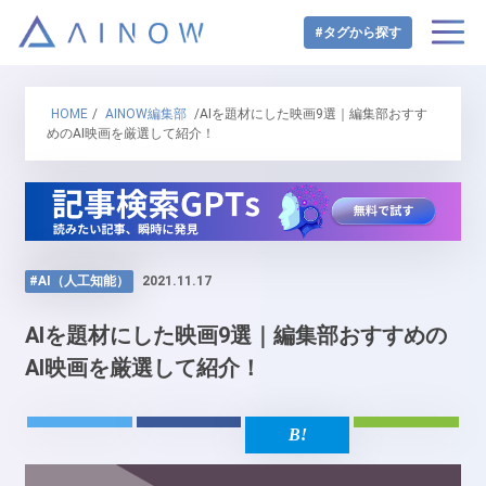
#タグから探す
HOME
/
AINOW編集部
/AIを題材にした映画9選｜編集部おすす
めのAI映画を厳選して紹介！
#AI（人工知能）
2021.11.17
AIを題材にした映画9選｜編集部おすすめの
AI映画を厳選して紹介！