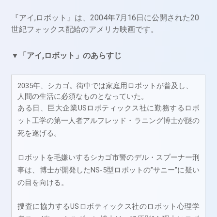
『アイ,ロボット』は、2004年7月16日に公開された20
世紀フォックス配給のアメリカ映画です。
▼「アイ,ロボット」のあらすじ
2035年、シカゴ。街中では家庭用ロボットが普及し、
人間の生活に必須なものとなっていた。
ある日、巨大企業USロボティックス社に勤務するロボ
ット工学の第一人者アルフレッド・ラニング博士が謎の
死を遂げる。
ロボットを毛嫌いするシカゴ市警のデル・スプーナー刑
事は、博士が開発したNS-5型ロボットの”サニー”に疑い
の目を向ける。
捜査に協力するUSロボティックス社のロボット心理学