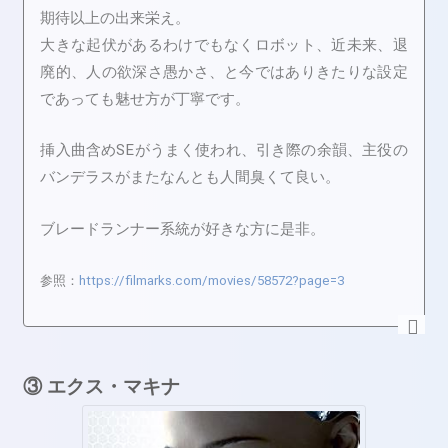
期待以上の出来栄え。
大きな起伏があるわけでもなくロボット、近未来、退
廃的、人の欲深さ愚かさ、と今ではありきたりな設定
であっても魅せ方が丁寧です。
挿入曲含めSEがうまく使われ、引き際の余韻、主役の
バンデラスがまたなんとも人間臭くて良い。
ブレードランナー系統が好きな方に是非。
参照：
https://filmarks.com/movies/58572?page=3
③ エクス・マキナ