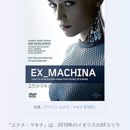
出典：
アマゾン エクス・マキナ [DVD]
『エクス・マキナ』は、2015年のイギリスのSFスリラ