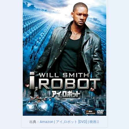
出典：
Amazon | アイ,ロボット [DVD] | 映画