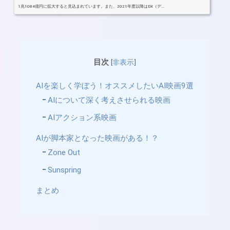
1兆1084億円に拡大すると見込まれています。また、2021年度以降はDX（デ...
目次
[
非表示
]
AIを楽しく学ぼう！オススメしたいAI映画9選
AIについて深く考えさせられる映画
AIアクション系映画
AIが脚本家となった映画がある！？
Zone Out
Sunspring
まとめ