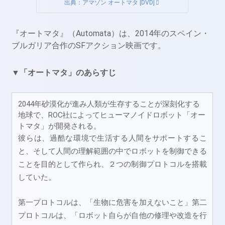
出典：アマゾン オートマタ [DVD]
『オートマタ』（Automata）は、2014年のスペイン・
ブルガリア合作のSFアクション映画です。
▼「オートマタ」のあらすじ
2044年砂漠化が進み人類が生存することが深刻化する
地球で、ROC社によってヒューマノイドロボット「オー
トマタ」が開発される。
彼らは、過酷な環境で生活する人間をサポートするこ
と、そして人間の理解範囲の中でロボットを制御できる
ことを目的として作られ、２つの制御プロトコルを搭載
していた。
第一プロトコルは、「生物に危害を加えないこと」第二
プロトコルは、「ロボット自らが自他の修理や改造を行