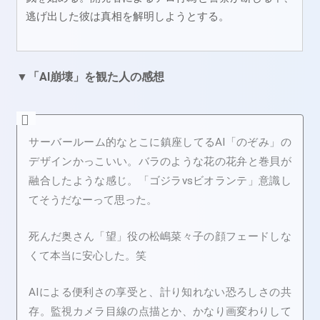
逃げ出した彼は真相を解明しようとする。
▼「AI崩壊」を観た人の感想
サーバールーム的なとこに鎮座してるAI「のぞみ」の
デザインかっこいい。バラのような花の花弁と巻貝が
融合したような感じ。「ゴジラvsビオランテ」意識し
てそうだなーって思った。
死んだ奥さん「望」役の松嶋菜々子の顔フェードしな
くて本当に安心した。笑
AIによる便利さの享受と、計り知れない恐ろしさの共
存。監視カメラ目線の点描とか、かなり画変わりして