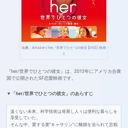
出典：
Amazon | her／世界でひとつの彼女 [DVD] | 映画
『her/世界でひとつの彼女』は、2013年にアメリカ合衆
国で公開されたSF恋愛映画です。
▼「her/世界でひとつの彼女」のあらすじ
遠くない未来、科学技術は発展し人々は便利な暮らしを
享受していた。
そんな中、愛する妻”キャサリン”に離婚を迫られて悲観