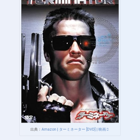
出典：
Amazon | ターミネーター [DVD] | 映画