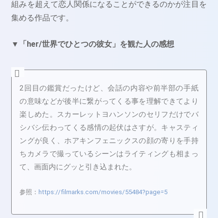
組みを超えて恋人関係になることができるのかが注目を
集める作品です。
▼「her/世界でひとつの彼女」を観た人の感想
2回目の鑑賞だったけど、会話の内容や前半部の手紙
の意味などが後半に繋がってくる事を理解できてより
楽しめた。スカーレットヨハンソンのセリフだけでバ
シバシ伝わってくる感情の起伏はさすが。キャスティ
ングが良く、ホアキンフェニックスの顔の寄りを手持
ちカメラで撮っているシーンはライティングも相まっ
て、画面内にグッと引き込まれた。
参照：
https://filmarks.com/movies/55484?page=5