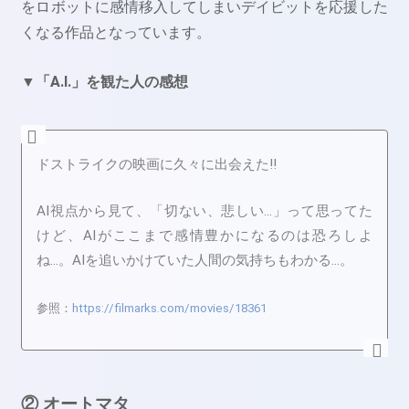
をロボットに感情移入してしまいデイビットを応援した
くなる作品となっています。
▼「A.I.」を観た人の感想
ドストライクの映画に久々に出会えた‼︎
AI視点から見て、「切ない、悲しい…」って思ってた
けど、AIがここまで感情豊かになるのは恐ろしよ
ね…。AIを追いかけていた人間の気持ちもわかる…。
参照：
https://filmarks.com/movies/18361
② オートマタ