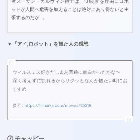
者スーザン・カルヴィン博士は、”3原則”を理由にロボ
ットが人間へ危害を加えることは絶対にあり得ないと主
張するのだが…。
▼「アイ,ロボット」を観た人の感想
ウィルスミス好きだしまあ普通に面白かったかな〜
深く考えずに観れるからサクッとなんか観たい時にお
すすめ
参照：
https://filmarks.com/movies/25518
⑦ チャッピー