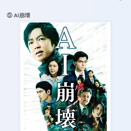
⑤ AI崩壊