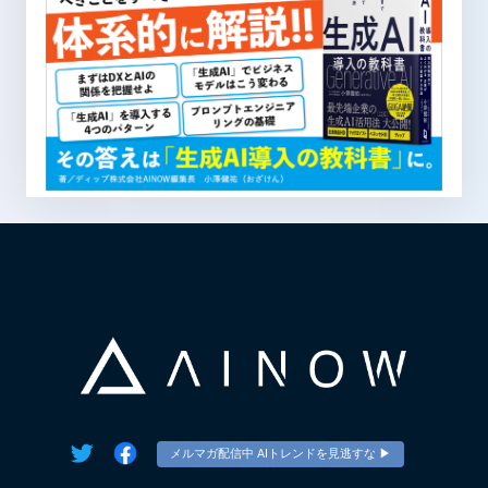
メルマガ配信中 AIトレンドを見逃すな ▶︎