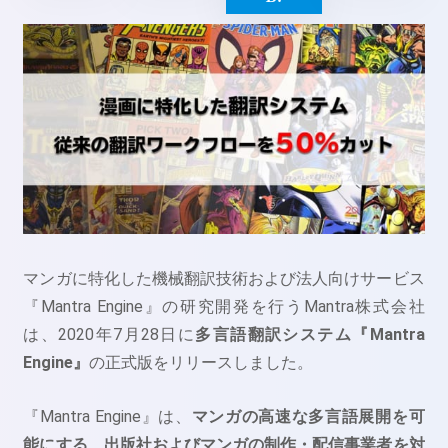
マンガに特化した機械翻訳技術および法人向けサービス
『Mantra Engine』の研究開発を行うMantra株式会社
は、2020年7月28日に
多言語翻訳システム『Mantra
Engine』
の正式版をリリースしました。
『Mantra Engine』は、
マンガの高速な多言語展開を可
能にする、出版社およびマンガの制作・配信事業者を対