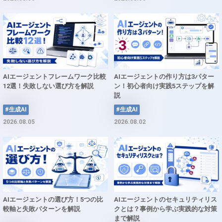
AIエージェントフレームワーク比較
AIエージェントの作り方は3パター
12選！失敗しない選び方を解説
ン！初心者向け実践5ステップを解
説
#生成AI
#生成AI
2026.08.05
2026.08.02
AIエージェントの選び方！5つの比
AIエージェントのセキュリティリス
較軸と失敗パターンを解説
クとは？事例から学ぶ実践的な対策
まで解説