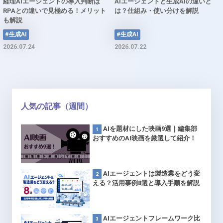
経理AIエージェントの導入判断は
AIエージェントと生成AIの違いと
RPAとの違いで見極める！メリット
は？仕組み・使い分けを解説
も解説
#生成AI
#生成AI
2026.07.24
2026.07.22
人気の記事（週間）
AIを題材にした映画9選｜編集部
おすすめのAI映画を厳選して紹介！
AIエージェントは製造業をどう変
える？活用事例8選と導入手順を解説
AIエージェントフレームワーク比