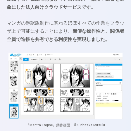
象にした法人向けクラウドサービスです。
マンガの翻訳版制作に関わるほぼすべての作業をブラウ
ザ上で可能にすることにより、
簡便な操作性と、関係者
全員で進捗を共有できる利便性を実現しました。
『Mantra Engine』動作画面 ©️Kuchitaka Mitsuki