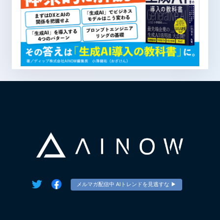
メルマガ配信中 AIトレンドを見逃すな ▶︎