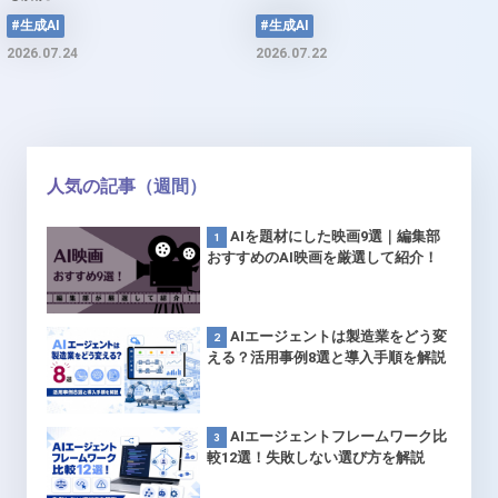
#生成AI
#生成AI
2026.07.24
2026.07.22
人気の記事（週間）
AIを題材にした映画9選｜編集部
おすすめのAI映画を厳選して紹介！
AIエージェントは製造業をどう変
える？活用事例8選と導入手順を解説
AIエージェントフレームワーク比
較12選！失敗しない選び方を解説