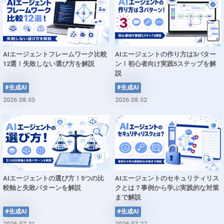
AIエージェントフレームワーク比較
AIエージェントの作り方は3パター
12選！失敗しない選び方を解説
ン！初心者向け実践5ステップを解
説
#生成AI
#生成AI
2026.08.05
2026.08.02
AIエージェントの選び方！5つの比
AIエージェントのセキュリティリス
較軸と失敗パターンを解説
クとは？事例から学ぶ実践的な対策
まで解説
#生成AI
#生成AI