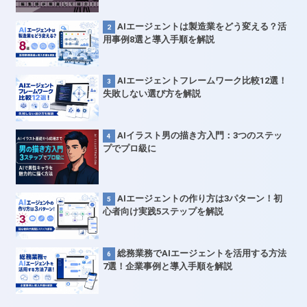
AIエージェントは製造業をどう変える？活
用事例8選と導入手順を解説
AIエージェントフレームワーク比較12選！
失敗しない選び方を解説
AIイラスト男の描き方入門：3つのステッ
プでプロ級に
AIエージェントの作り方は3パターン！初
心者向け実践5ステップを解説
総務業務でAIエージェントを活用する方法
7選！企業事例と導入手順を解説