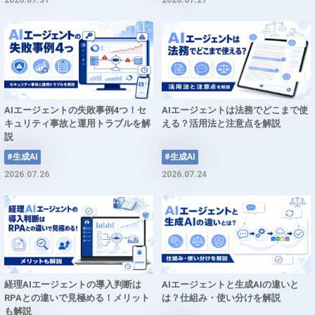
2026.07.31
2026.07.27
AIエージェントの失敗事例4つ！セ
AIエージェントは法務でどこまで使
キュリティ事故と運用トラブルを解
える？活用法と注意点を解説
説
#生成AI
#生成AI
2026.07.26
2026.07.24
経理AIエージェントの導入判断は
AIエージェントと生成AIの違いと
RPAとの違いで見極める！メリット
は？仕組み・使い分けを解説
も解説