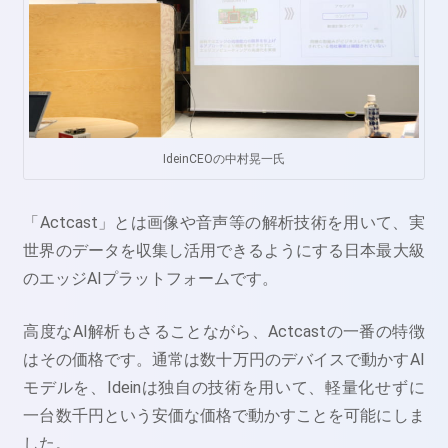
IdeinCEOの中村晃一氏
「Actcast」とは画像や音声等の解析技術を用いて、実
世界のデータを収集し活用できるようにする日本最大級
のエッジAIプラットフォームです。
高度なAI解析もさることながら、Actcastの一番の特徴
はその価格です。通常は数十万円のデバイスで動かすAI
モデルを、Ideinは独自の技術を用いて、軽量化せずに
一台数千円という安価な価格で動かすことを可能にしま
した。