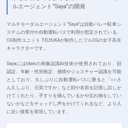
ルエージェント”Saya”の開発
マルチモーダルエージェント”Saya”は自動バレー駐車シ
ステムの受付や自動運転バスで利用が想定されている、
CG制作ユニット TELYUKAが制作したフルCGの女子高生
キャラクターです。
SayaにはIdeinの画像認識AI技術が使用されており、顔
認証、年齢・性別推定、感情やジェスチャー認識を可能
としており、久しぶりに自動運転バスに乗ると「○○さ
ん久しぶり、元気ですか」など顔や名前を記憶し話しか
けてくれたり、手すりを掴んでいるかや忘れ物をしてい
ないかなどをチェックし声をかけてくれるなど、より人
に近い接客を実現しています。