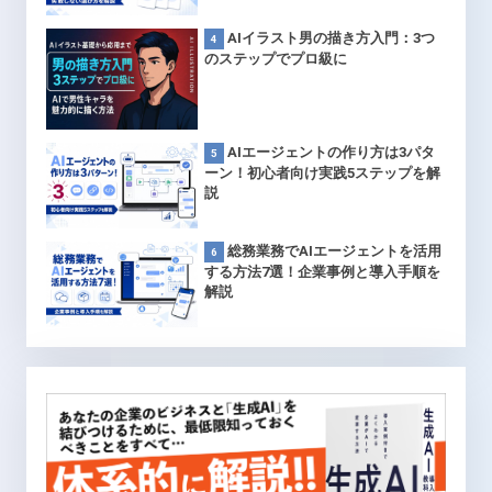
AIイラスト男の描き方入門：3つ
のステップでプロ級に
AIエージェントの作り方は3パタ
ーン！初心者向け実践5ステップを解
説
総務業務でAIエージェントを活用
する方法7選！企業事例と導入手順を
解説