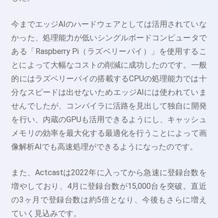
今までエッジAIのハードウェアとしては活用されていな
かった、処理能力が低いシングルボードコンピュータで
ある「Raspberry Pi（ラズベリーパイ）」を使用するこ
とによって大幅なコストの削減に成功したのです。一般
的にはラズベリーパイの搭載するCPUの処理能力では十
分なスピードは出せないためエッジAIには使われていま
せんでしたが、コンパイラに活路を見出して独自に開発
を行い、内蔵のGPUも活用できるようにし、キャッシュ
メモリの効率を最大化する最適化を行うことによって画
像解析AIでも高速処理ができるようになったのです。
また、Actcastは2022年に入ってから急速に登録台数を
増やしており、4月に登録台数が15,000台を突破。直近
の3ヶ月で登録台数は約5倍となり、今後もさらに増え
ていく見込みです。