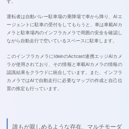
す。
運転者は自動バレー駐車場の乗降場で車から降り、AIエ
ージェントに駐車の受付をしてもらうと、車は車載AIカ
メラと駐車場内のインフラカメラで周囲の安全を確認し
ながら自動走行で空いているスペースに駐車します。
このインフラカメラにIdeinのActcast連携エッジAIカメ
ラが使用されており、その情報と車載AIカメラの情報の
認識結果をクラウドに統合しています。また、インフラ
カメラではAIで自動走行に必要なマップの作成と自己位
置の推定も行っています。
誰もが親しめるような存在、マルチモーダ