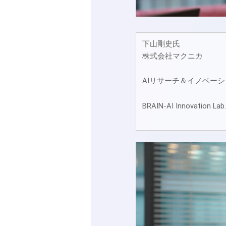
下山剛史氏
株式会社マクニカ
AIリサーチ＆イノベー
BRAIN-AI Innovatio