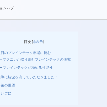
ションハブ
目次
[
非表示
]
注目のブレインテック市場に挑む
マクニカが取り組むブレインテックの研究
ブレインテックが秘める可能性
実際に脳波を測っていただきました！
今後の展望
さいごに