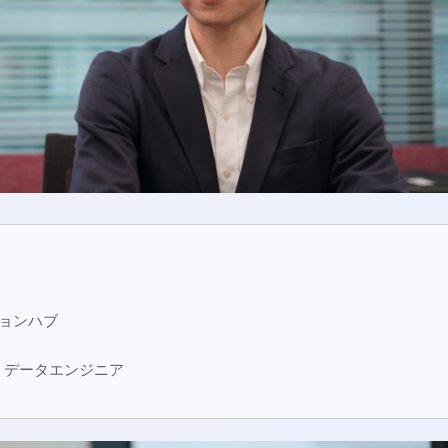
ションハブ
n Lab. データエンジニア