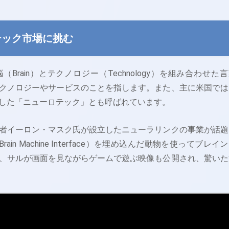
テック市場に挑む
Brain）とテクノロジー（Technology）を組み合わせた
クノロジーやサービスのことを指します。また、主に米国では
した「ニューロテック」とも呼ばれています。
者イーロン・マスク氏が設立したニューラリンクの事業が話題
ain Machine Interface）を埋め込んだ動物を使ってブレイ
、サルが画面を見ながらゲームで遊ぶ映像も公開され、驚いた