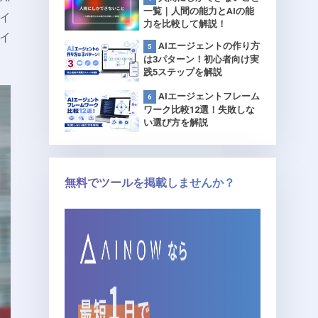
一覧｜人間の能力とAIの能
サイ
力を比較して解説！
イ
AIエージェントの作り方
は3パターン！初心者向け実
践5ステップを解説
AIエージェントフレーム
ワーク比較12選！失敗しな
い選び方を解説
無料でツールを掲載しませんか？