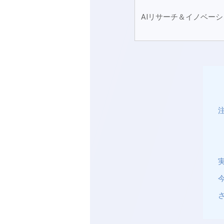
AIリサーチ＆イノベー