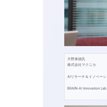
片野泰徳氏
株式会社マクニカ
AIリサーチ＆イノベー
BRAIN-AI Innovatio