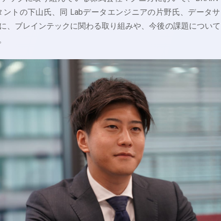
bコンサルタントの下山氏、同 Labデータエンジニアの片野氏、データ
に、ブレインテックに関わる取り組みや、今後の課題について
。