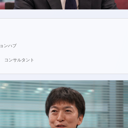
ションハブ
n Lab. コンサルタント