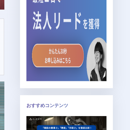
おすすめコンテンツ