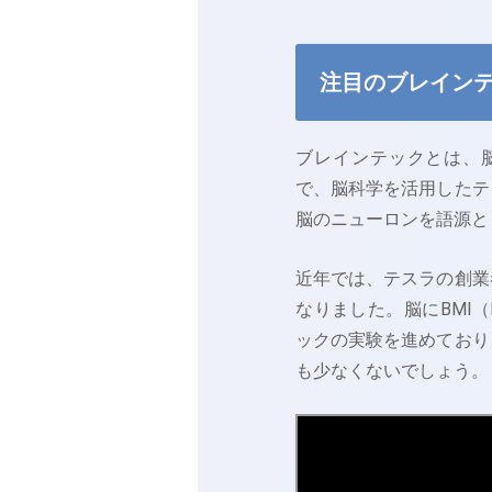
注目のブレイン
ブレインテックとは、脳（
で、脳科学を活用したテ
脳のニューロンを語源と
近年では、テスラの創業
なりました。脳にBMI（Br
ックの実験を進めており
も少なくないでしょう。