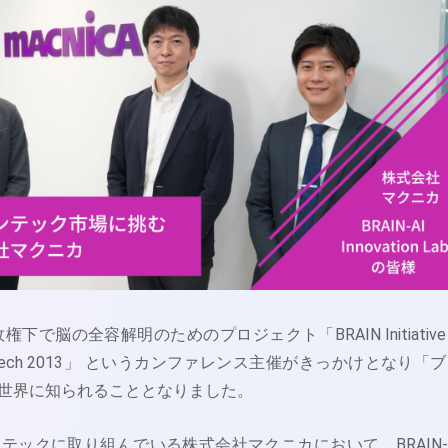
権下で脳の全容解明のためのプロジェクト「BRAIN Initiativ
Tech 2013」 というカンファレンス主催がきっかけとなり「
世界に知られることとなりました。
テックに取り組んでいる株式会社マクニカにおいて、BRAIN-A