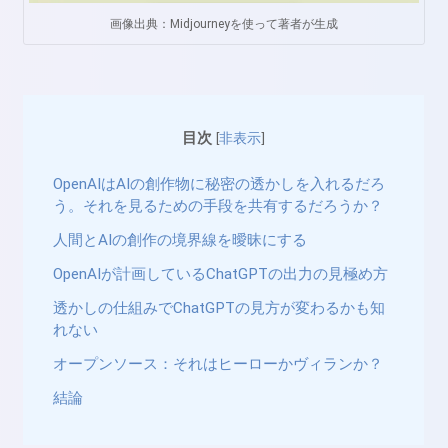
画像出典：Midjourneyを使って著者が生成
目次
[
非表示
]
OpenAIはAIの創作物に秘密の透かしを入れるだろ
う。それを見るための手段を共有するだろうか？
人間とAIの創作の境界線を曖昧にする
OpenAIが計画しているChatGPTの出力の見極め方
透かしの仕組みでChatGPTの見方が変わるかも知
れない
オープンソース：それはヒーローかヴィランか？
結論