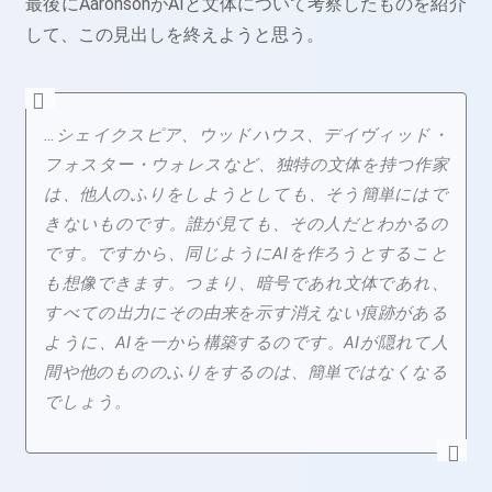
最後にAaronsonがAIと文体について考察したものを紹介
して、この見出しを終えようと思う。
…シェイクスピア、ウッドハウス、デイヴィッド・
フォスター・ウォレスなど、独特の文体を持つ作家
は、他人のふりをしようとしても、そう簡単にはで
きないものです。誰が見ても、その人だとわかるの
です。ですから、同じようにAIを作ろうとすること
も想像できます。つまり、暗号であれ文体であれ、
すべての出力にその由来を示す消えない痕跡がある
ように、AIを一から構築するのです。AIが隠れて人
間や他のもののふりをするのは、簡単ではなくなる
でしょう。