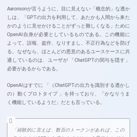
Aaronsonが言うように、目に見えない「概念的」な透か
しは、「GPTの出力を利用して、あたかも人間から来た
かのように見せかけることがずっと難しくなる」ために
OpenAI自身が必要としているものである。この機能に
よって、誤報、盗作、なりすまし、不正行為などを防げ
る。なぜなら、ほとんどの悪意のあるユースケースに共
通しているのは、ユーザが 「ChatGPTの関与を隠す」
必要があるからである。
OpenAIはすでに 「（ChatGPTの出力を識別する透かし
の）動くプロトタイプ 」を持っており、「かなりうま
く機能しているようだ」だとも言っている。
「経験的に言えば、数百のトークンがあれば、この