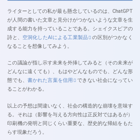
ライターとしての私が最も懸念しているのは、ChatGPT
が人間の書いた文章と見分けがつかないような文章を生
成する能力を持っていることである。シェイクスピアの
詩と、
空洞化したAIによる工業製品
の区別がつかなく
なることを想像してみよう。
この議論が指し示す未来を外挿してみると（その未来が
どんなに遠くても）、もはやどんなものでも、どんな形
態でも、
書かれた言葉を信用
できない社会になってい
ることがわかる。
以上の予想は間違いなく、社会の構造的な崩壊を意味す
る。それは（影響を与える方向性は正反対ではあるが）
印刷機の発明と同じくらい重要な、歴史的な帰結をもた
らす現象だろう。