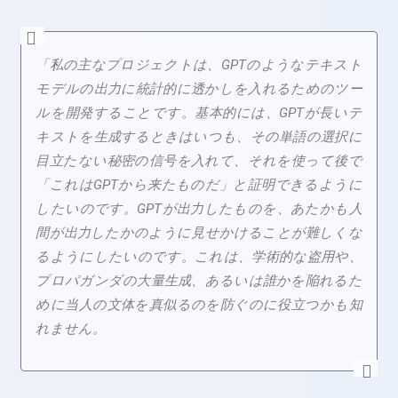
「私の主なプロジェクトは、GPTのようなテキスト
モデルの出力に統計的に透かしを入れるためのツー
ルを開発することです。基本的には、GPTが長いテ
キストを生成するときはいつも、その単語の選択に
目立たない秘密の信号を入れて、それを使って後で
「これはGPTから来たものだ」と証明できるように
したいのです。GPTが出力したものを、あたかも人
間が出力したかのように見せかけることが難しくな
るようにしたいのです。これは、学術的な盗用や、
プロパガンダの大量生成、あるいは誰かを陥れるた
めに当人の文体を真似るのを防ぐのに役立つかも知
れません。