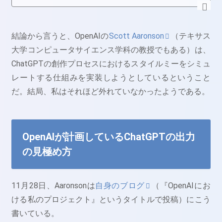
結論から言うと、OpenAIの
Scott Aaronson
（テキサス
大学コンピュータサイエンス学科の教授でもある）は、
ChatGPTの創作プロセスにおけるスタイルミーをシミュ
レートする仕組みを実装しようとしているということ
だ。結局、私はそれほど外れていなかったようである。
OpenAIが計画しているChatGPTの出力
の見極め方
11月28日、Aaronsonは
自身のブログ
（『OpenAIにお
ける私のプロジェクト』というタイトルで投稿）にこう
書いている。