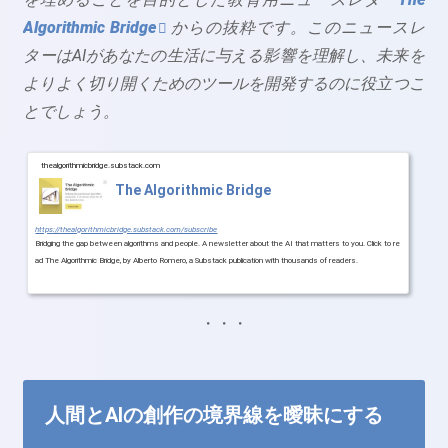
Algorithmic Bridge
からの抜粋です。このニュースレ
ターはAIがあなたの生活に与える影響を理解し、未来を
よりよく切り開くためのツールを開発するのに役立つこ
とでしょう。
thealgorithmicbridge.substack.com
The Algorithmic Bridge
https://thealgorithmicbridge.substack.com/subscribe
Bridging the gap between algorithms and people. A newsletter about the AI that matters to you. Click to re
ad The Algorithmic Bridge, by Alberto Romero, a Substack publication with thousands of readers.
・・・
人間とAIの創作の境界線を曖昧にする