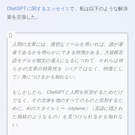
ChatGPTに関するエッセイ
で、私は以下のような解決
策を主張した。
人間の文章には、適切なツールを用いれば、誰が著
者であるかを明らかにできる特徴がある。大規模言
語モデルが散文の達人になるにつれて、それらは何
らかの文章の特異性を（バグではなく、特徴とし
て）身につけるかも知れない。
もしかしたら、ChatGPTと人間を区別するためだけ
でなく、その文体を他のすべてのものと区別するた
めに、AIのスタイルミー（styleme）（言語に隠され
た指紋のようなもの）を見つけられるかも知れな
い。