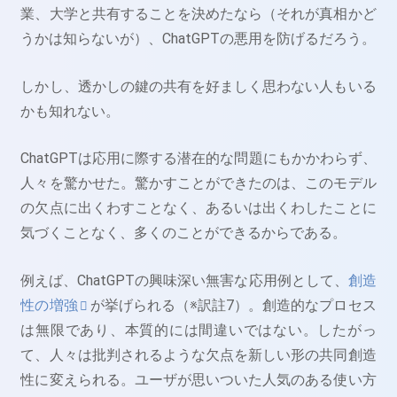
業、大学と共有することを決めたなら（それが真相かど
うかは知らないが）、ChatGPTの悪用を防げるだろう。
しかし、透かしの鍵の共有を好ましく思わない人もいる
かも知れない。
ChatGPTは応用に際する潜在的な問題にもかかわらず、
人々を驚かせた。驚かすことができたのは、このモデル
の欠点に出くわすことなく、あるいは出くわしたことに
気づくことなく、多くのことができるからである。
例えば、ChatGPTの興味深い無害な応用例として、
創造
性の増強
が挙げられる（※訳註7）。創造的なプロセス
は無限であり、本質的には間違いではない。したがっ
て、人々は批判されるような欠点を新しい形の共同創造
性に変えられる。ユーザが思いついた人気のある使い方