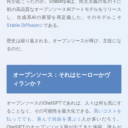
何が起こったのか。Stability.aiは、民主主義の名の下に
初の高品質なオープンソースAIアートモデルをリリース
し、生成系AIの展望を再定義した。そのモデルこそ
Stable Diffusion
である。
歴史は繰り返される。オープンソースが再び、主役にな
るのだ。
オープンソース：それはヒーローかヴ
ィランか？
オープンソースのChatGPTであれば、人々は何も気にす
ることなく、その可能性を最大化できる。
高いコストを
払ってでも、喜んで自由を選ぶ
人が多いだろう。
ChatGPTのオープンソース版が出てきた途端、誰もが