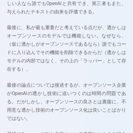
しい人なら誰でもOpenAIと共有でき、第三者もまた、
与えられたテキストの由来を評価できる。
最後に、私が最も重要だと考えている点だが、透かしは
オープンソースのモデルでは機能しない。なぜなら、
（仮に透かしがオープンソースであるなら）誰でもコー
ドに入り込んでその機能を削除できるからだ（透かしは
モデルの内部ではなく、その上の「ラッパー」として存
在する）。
最後の論点については後述するが、オープンソース企業
がOpenAIの透かし技術に追いつくのは時間の問題であ
る。だがしかし、オープンソースの良さとは裏腹に、不
用意な透かし技術のオープンソース化は良いことばかり
ではない。