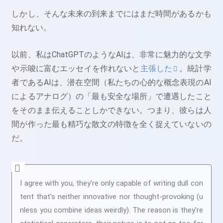
しかし、そんな未来の到来までにはまだ時間があるかも
知れない。
以前、私はChatGPTのようなAIは、非常に魅力的な文学
や示唆に富むエッセイを作れないと
主張した
。統計学
者であるAIは、潜在空間（私たちの心的な概念表現のAI
によるアナログ）の「最も安全な場所」で遭遇したこと
をそのまま伝えることしかできない。つまり、彼らは人
間が作った最も精巧な散文の特徴を全く捉えていないの
だ。
I agree with you, they're only capable of writing dull con
tent that's neither innovative nor thought-provoking (u
nless you combine ideas weirdly). The reason is they're