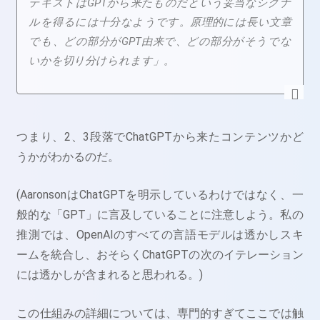
テキストはGPTから来たものだという妥当なシグナ
ルを得るには十分なようです。原理的には長い文章
でも、どの部分がGPT由来で、どの部分がそうでな
いかを切り分けられます」。
つまり、2、3段落でChatGPTから来たコンテンツかど
うかがわかるのだ。
(AaronsonはChatGPTを明示しているわけではなく、一
般的な「GPT」に言及していることに注意しよう。私の
推測では、OpenAIのすべての言語モデルは透かしスキ
ームを統合し、おそらくChatGPTの次のイテレーション
には透かしが含まれると思われる。)
この仕組みの詳細については、専門的すぎてここでは触