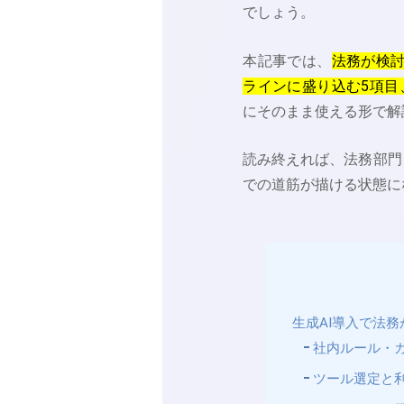
でしょう。
本記事では、
法務が検討
ラインに盛り込む5項目
にそのまま使える形で解
読み終えれば、法務部門
での道筋が描ける状態に
生成AI導入で法
社内ルール・
ツール選定と