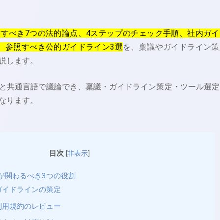
すべき7つの法的論点、4ステップのチェック手順、社内ガイ
、参照すべき公的ガイドライン3選
を、稟議やガイドライン策
説します。
と共通言語で議論でき、稟議・ガイドライン策定・ツール選定
なります。
目次
[
非表示
]
務が関わるべき3つの役割
ガイドラインの策定
利用規約のレビュー