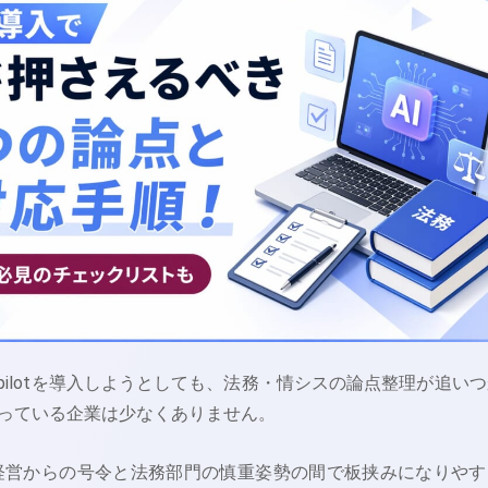
oft Copilotを導入しようとしても、法務・情シスの論点整理が追い
っている企業は少なくありません。
、経営からの号令と法務部門の慎重姿勢の間で板挟みになりやす