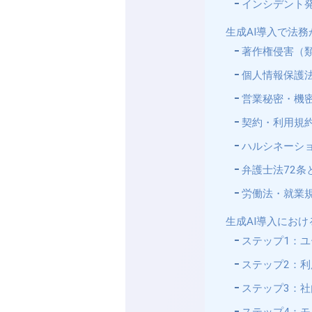
インシデント
生成AI導入で法
著作権侵害（
個人情報保護
営業秘密・機
契約・利用規
ハルシネーシ
弁護士法72条
労働法・就業
生成AI導入にお
ステップ1：
ステップ2：
ステップ3：