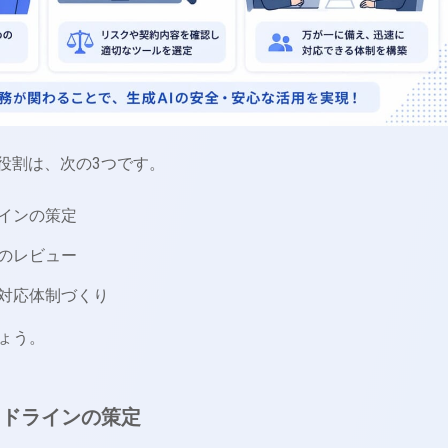
う役割は、次の3つです。
インの策定
のレビュー
対応体制づくり
ょう。
イドラインの策定