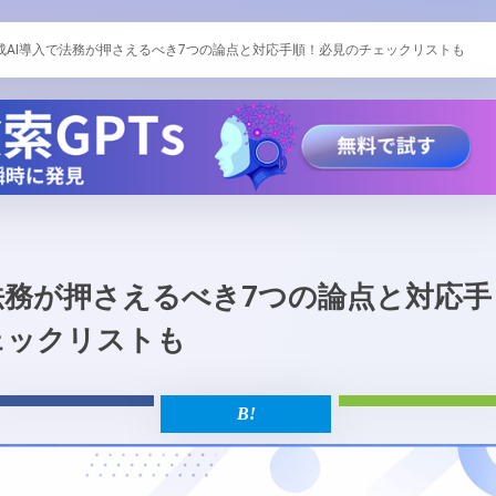
成AI導入で法務が押さえるべき7つの論点と対応手順！必見のチェックリストも
法務が押さえるべき7つの論点と対応手
ェックリストも