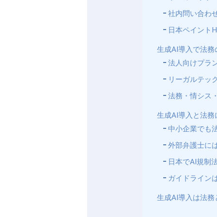
社内問い合わ
日本ペイントH
生成AI導入で法
法人向けプラ
リーガルテック（
法務・情シス
生成AI導入と法
中小企業でも
外部弁護士に
日本でAI規制
ガイドライン
生成AI導入は法