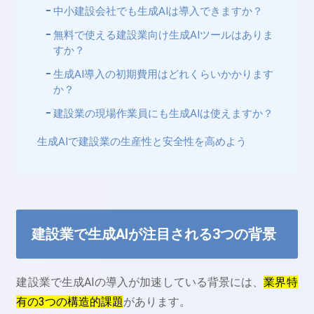
中小建設会社でも生成AIは導入できますか？
無料で使える建設業向け生成AIツールはありま
すか？
生成AI導入の初期費用はどれくらいかかります
か？
建設業の現場作業員にも生成AIは使えますか？
生成AIで建設業の生産性と安全性を高めよう
建設業で生成AIが注目される3つの背景
建設業で生成AIの導入が加速している背景には、
業界特
有の3つの構造的課題
があります。