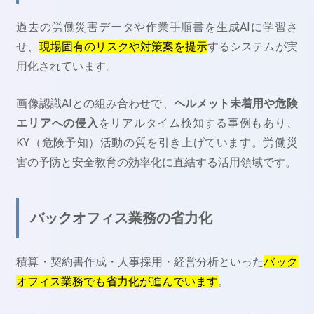
過去の労働災害データや作業手順書を生成AIに学習さ
せ、
現場固有のリスクや対策案を提示
するシステムが実
用化されています。
画像認識AIとの組み合わせで、
ヘルメット未着用や危険
エリアへの侵入
をリアルタイム検知する事例もあり、
KY（危険予知）活動の質を引き上げています。労働災
害の予防と安全教育の効率化に直結する活用領域です。
バックオフィス業務の省力化
積算・契約書作成・人事採用・経営分析といった
バック
オフィス業務でも省力化が進んでいます
。