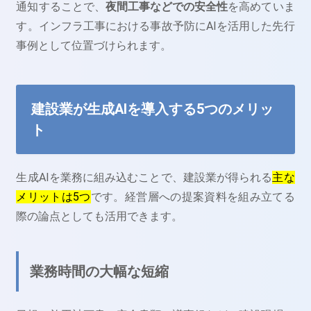
通知することで、
夜間工事などでの安全性
を高めていま
す。インフラ工事における事故予防にAIを活用した先行
事例として位置づけられます。
建設業が生成AIを導入する5つのメリッ
ト
生成AIを業務に組み込むことで、建設業が得られる
主な
メリットは5つ
です。経営層への提案資料を組み立てる
際の論点としても活用できます。
業務時間の大幅な短縮