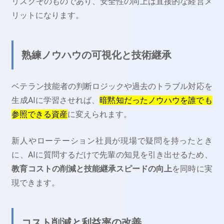
リスクそのものであり、安全性の向上は直接的な経営メ
リットになります。
熟練ノウハウの可視化と技術継承
ベテラン技能者の判断ロジックや過去のトラブル対応を
生成AIに学習させれば、
暗黙知だったノウハウを誰でも
参照できる資産
に変えられます。
新人やローテーション社員が現場で疑問を持ったとき
に、AIに質問するだけで先輩の知見を引き出せるため、
教育コストの削減と技能継承スピードの向上
を同時に実
現できます。
コスト削減と利益率の改善