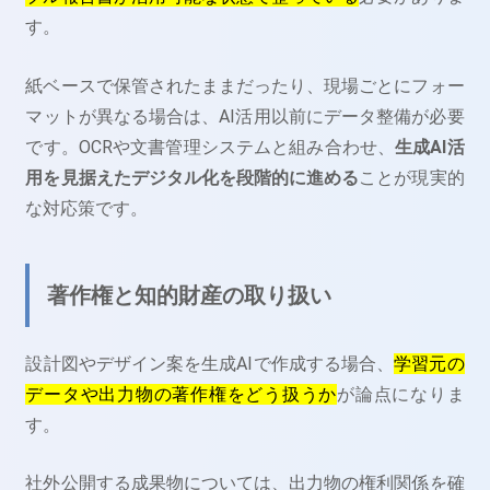
す。
紙ベースで保管されたままだったり、現場ごとにフォー
マットが異なる場合は、AI活用以前にデータ整備が必要
です。OCRや文書管理システムと組み合わせ、
生成AI活
用を見据えたデジタル化を段階的に進める
ことが現実的
な対応策です。
著作権と知的財産の取り扱い
設計図やデザイン案を生成AIで作成する場合、
学習元の
データや出力物の著作権をどう扱うか
が論点になりま
す。
社外公開する成果物については、出力物の権利関係を確