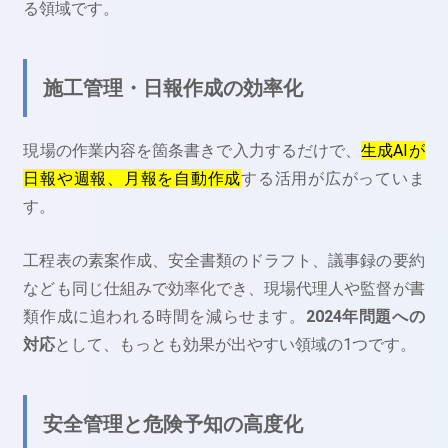
る領域です。
施工管理・日報作成の効率化
現場の作業内容を箇条書きで入力するだけで、
生成AIが
日報や週報、月報を自動作成
する活用が広がっていま
す。
工程表の素案作成、安全書類のドラフト、議事録の要約
なども同じ仕組みで効率化でき、現場代理人や監督が書
類作成に追われる時間を減らせます。
2024年問題への
対応
として、もっとも効果が出やすい領域の1つです。
安全管理と危険予知の高度化