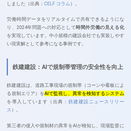
しました（出典：
CELF コラム
）。
労働時間データをリアルタイムで共有できるようにな
り、2024年問題への対応として
時間外労働の見える化
を実現しています。中小規模の建設会社でも実装しやす
い現実解として参考になる事例です。
鉄建建設：AIで規制帯管理の安全性を向上
鉄建建設は、道路工事現場の規制帯（コーンや看板によ
る規制エリア）を
AIで監視し、異常を検知するシステム
を導入しています（出典：
鉄建建設ニュースリリー
ス
）。
第三者の侵入や規制材の異常をAIが検知し、現場監督に