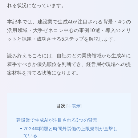
れる状況になっています。
本記事では、建設業で生成AIが注目される背景・4つの
活用領域・大手ゼネコン中心の事例10選・導入のメリ
ットと課題・成功させる5ステップを解説します。
読み終えるころには、自社のどの業務領域から生成AIに
着手すべきか優先順位を判断でき、経営層や現場への提
案材料を持てる状態になります。
目次
[
非表示
]
建設業で生成AIが注目される3つの背景
2024年問題と時間外労働の上限規制が直撃し
ている