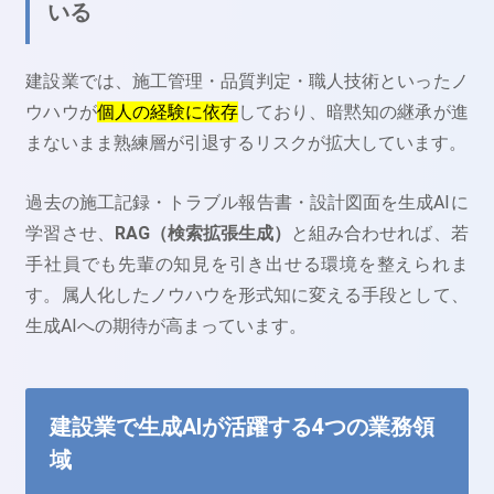
いる
建設業では、施工管理・品質判定・職人技術といったノ
ウハウが
個人の経験に依存
しており、暗黙知の継承が進
まないまま熟練層が引退するリスクが拡大しています。
過去の施工記録・トラブル報告書・設計図面を生成AIに
学習させ、
RAG（検索拡張生成）
と組み合わせれば、若
手社員でも先輩の知見を引き出せる環境を整えられま
す。属人化したノウハウを形式知に変える手段として、
生成AIへの期待が高まっています。
建設業で生成AIが活躍する4つの業務領
域