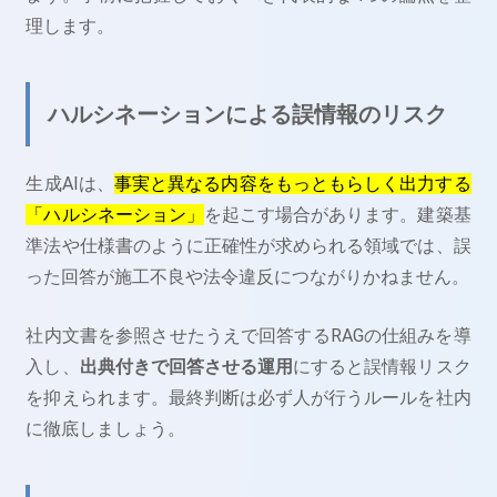
理します。
ハルシネーションによる誤情報のリスク
生成AIは、
事実と異なる内容をもっともらしく出力する
「ハルシネーション」
を起こす場合があります。建築基
準法や仕様書のように正確性が求められる領域では、誤
った回答が施工不良や法令違反につながりかねません。
社内文書を参照させたうえで回答するRAGの仕組みを導
入し、
出典付きで回答させる運用
にすると誤情報リスク
を抑えられます。最終判断は必ず人が行うルールを社内
に徹底しましょう。