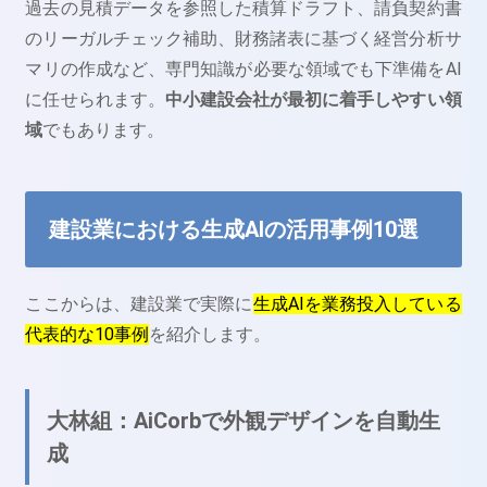
過去の見積データを参照した積算ドラフト、請負契約書
のリーガルチェック補助、財務諸表に基づく経営分析サ
マリの作成など、専門知識が必要な領域でも下準備をAI
に任せられます。
中小建設会社が最初に着手しやすい領
域
でもあります。
建設業における生成AIの活用事例10選
ここからは、建設業で実際に
生成AIを業務投入している
代表的な10事例
を紹介します。
大林組：AiCorbで外観デザインを自動生
成