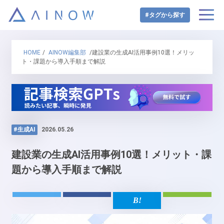
#タグから探す
HOME
/
AINOW編集部
/建設業の生成AI活用事例10選！メリッ
ト・課題から導入手順まで解説
#生成AI
2026.05.26
建設業の生成AI活用事例10選！メリット・課
題から導入手順まで解説