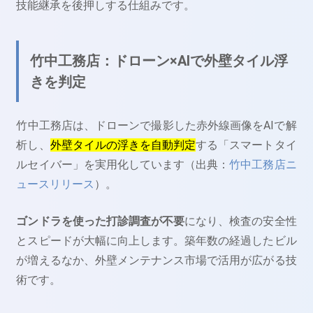
技能継承を後押しする仕組みです。
竹中工務店：ドローン×AIで外壁タイル浮
きを判定
竹中工務店は、ドローンで撮影した赤外線画像をAIで解
析し、
外壁タイルの浮きを自動判定
する「スマートタイ
ルセイバー」を実用化しています（出典：
竹中工務店ニ
ュースリリース
）。
ゴンドラを使った打診調査が不要
になり、検査の安全性
とスピードが大幅に向上します。築年数の経過したビル
が増えるなか、外壁メンテナンス市場で活用が広がる技
術です。