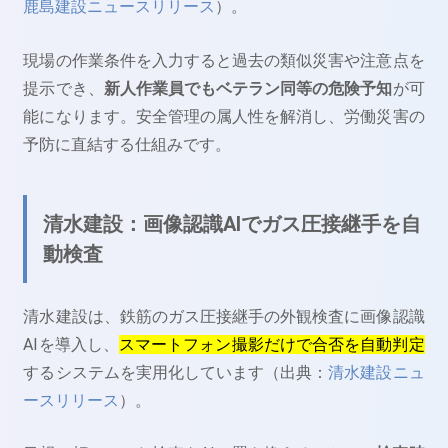
鹿島建設ニュースリリース
）。
現場の作業条件を入力すると過去の類似災害や注意点を
提示でき、
新人作業員でもベテラン同等の危険予知
が可
能になります。安全管理の属人性を解消し、労働災害の
予防に直結する仕組みです。
清水建設：画像認識AIでガス圧接継手を自
動検査
清水建設は、鉄筋のガス圧接継手の外観検査に画像認識
AIを導入し、
スマートフォン撮影だけで合否を自動判定
するシステムを実用化しています（出典：
清水建設ニュ
ースリリース
）。