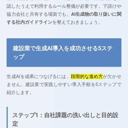
認したうえで利用するルール整備が必要です。下請けや
協力会社と共有する場面でも、
AI生成物の取り扱いに関
する社内ガイドライン
を整えておきましょう。
建設業で生成AI導入を成功させる5ステ
ップ
生成AIを成果につなげるには、
段階的な進め方
が欠かせ
ません。建設業で実践しやすい導入手順を5ステップで
紹介します。
ステップ1：自社課題の洗い出しと目的設
定