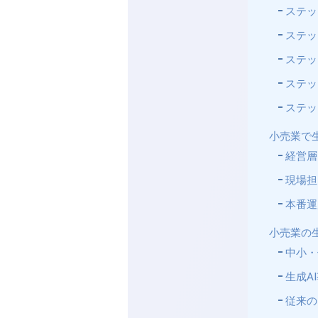
ステッ
ステッ
ステッ
ステッ
ステッ
小売業で生
経営層
現場担
本番運
小売業の
中小・
生成A
従来の