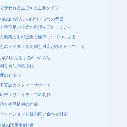
で使われる生成AIの主要タイプ
生成AIの導入が加速する3つの背景
人手不足が小売の現場を圧迫している
Iの業務活用が企業の標準になりつつある
点のデジタル化で個別対応が求められている
成AIを活用する6つの方法
測と発注の最適化
理の効率化
多言語カスタマーサポート
広告クリエイティブの制作
画と商品情報の作成
ペレーションと社内問い合わせ対応
成AI活用事例7選