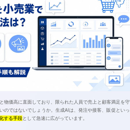
と物価高に直面しており、限られた人員で売上と顧客満足を守
いのではないでしょうか。生成AIは、発注や接客、販促といっ
化する手段
として急速に広がっています。