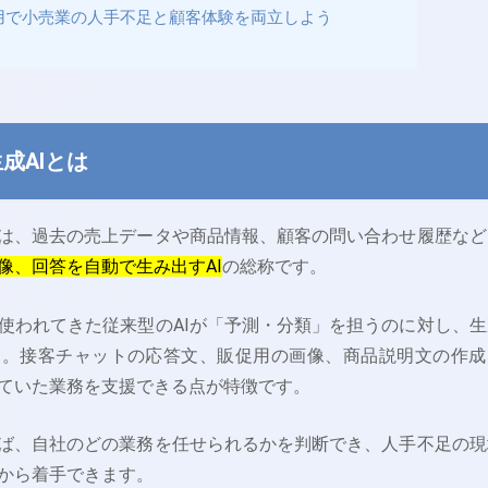
活用で小売業の人手不足と顧客体験を両立しよう
成AIとは
とは、過去の売上データや商品情報、顧客の問い合わせ履歴など
像、回答を自動で生み出すAI
の総称です。
使われてきた従来型のAIが「予測・分類」を担うのに対し、生
す。接客チャットの応答文、販促用の画像、商品説明文の作成
ていた業務を支援できる点が特徴です。
れば、自社のどの業務を任せられるかを判断でき、人手不足の現
から着手できます。