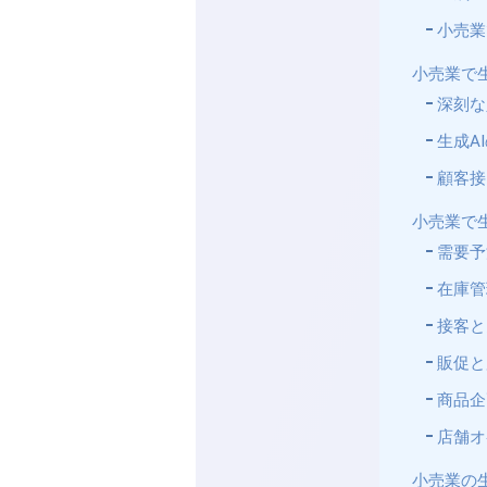
小売業
小売業で
深刻な
生成A
顧客接
小売業で生
需要予
在庫管
接客と
販促と
商品企
店舗オ
小売業の生