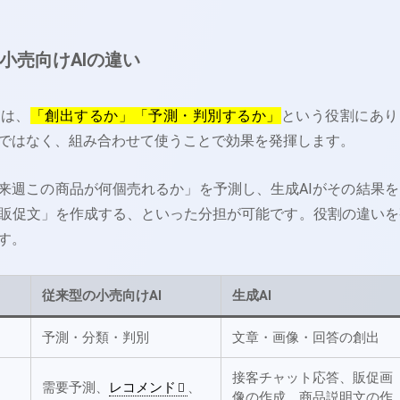
小売向けAIの違い
いは、
「創出するか」「予測・判別するか」
という役割にあり
ではなく、組み合わせて使うことで効果を発揮します。
「来週この商品が何個売れるか」を予測し、生成AIがその結果を
販促文」を作成する、といった分担が可能です。役割の違いを
す。
従来型の小売向けAI
生成AI
予測・分類・判別
文章・画像・回答の創出
接客チャット応答、販促画
需要予測、
レコメンド
、
像の作成、商品説明文の作