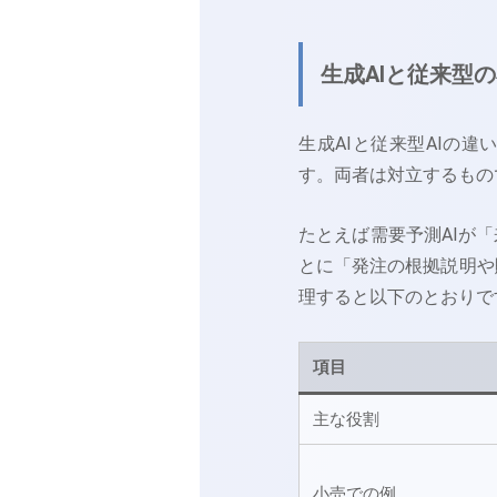
生成AIと従来型の
生成AIと従来型AIの違
す。両者は対立するもの
たとえば需要予測AIが
とに「発注の根拠説明や
理すると以下のとおりで
項目
主な役割
小売での例