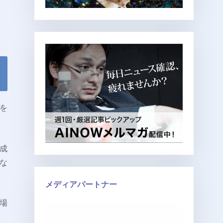
を
成
な
メディアパートナー
場