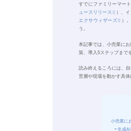
すでにファミリーマート
ュースリリース
）、イ
エクサウィザーズ
）
う。
本記事では、小売業にお
策、導入5ステップまで
読み終えるころには、自
営層や現場を動かす具体
小売業にお
生成A