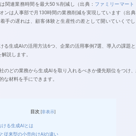
は関連業務時間を最大50％削減し（出典：
ファミリーマート 
オンは人事部で月130時間の業務削減を実現しています（出典
。着手の遅れは、顧客体験と生産性の差として開いていくでし
ける生成AIの活用方法6つ、企業の活用事例7選、導入の課題と
を解説します。
社のどの業務から生成AIを取り入れるべきか優先順位をつけ、
的な材料を手にできます。
目次
[
非表示
]
ける生成AIとは
Iと従来型の小売向けAIの違い