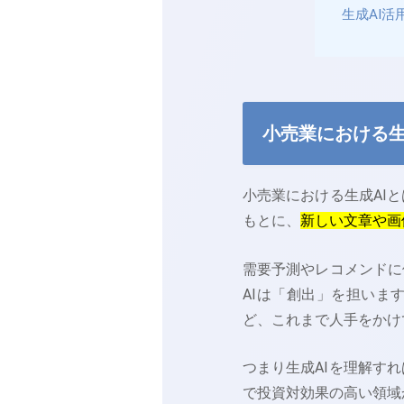
生成AI
小売業における生
小売業における生成AI
もとに、
新しい文章や画
需要予測やレコメンドに
AIは「創出」を担いま
ど、これまで人手をかけ
つまり生成AIを理解す
で投資対効果の高い領域