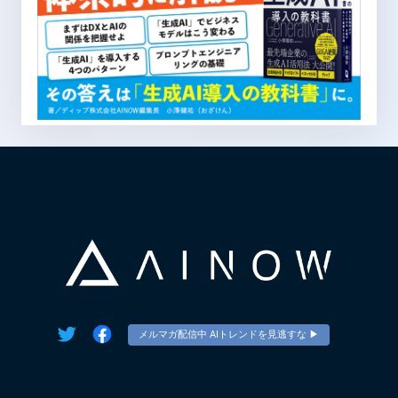
メルマガ配信中 AIトレンドを見逃すな ▶︎