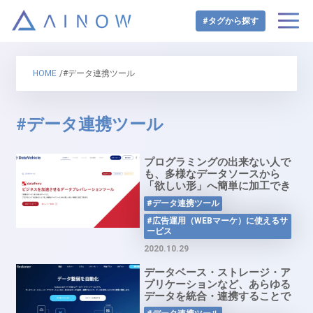
#タグから探す
HOME
/#データ連携ツール
#データ連携ツール
プログラミングの出来ない人で
も、多様なデータソースから
「欲しい形」へ簡単に加工でき
る！データ連携ツール
#データ連携ツール
「dataFerry」
#広告運用（WEBマーケ）に使えるサ
ービス
2020.10.29
データベース・ストレージ・ア
プリケーションなど、あらゆる
データを統合・連携することで
エンジニアの工数を大幅に削