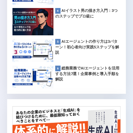
AIイラスト男の描き方入門：3つ
のステップでプロ級に
AIエージェントの作り方は3パタ
ーン！初心者向け実践5ステップを解
説
総務業務でAIエージェントを活用
する方法7選！企業事例と導入手順を
解説