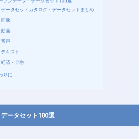
ープンデータ・データセット100選
データセットカタログ・データセットまとめ
画像
動画
音声
テキスト
経済・金融
わりに
データセット100選