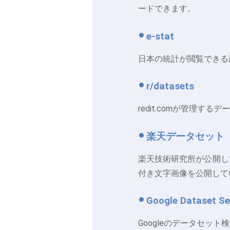
ードできます。
e-stat
日本の統計が閲覧できる
r/datasets
redit.comが管理
楽天データセット
楽天技術研究所が公開し
付き文字画像を公開して
Google Dataset S
Googleのデータセッ