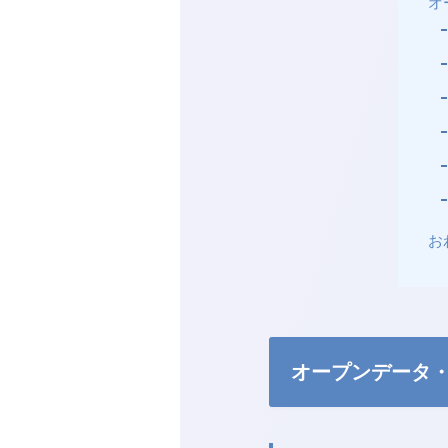
オ
お
オープンデータ・