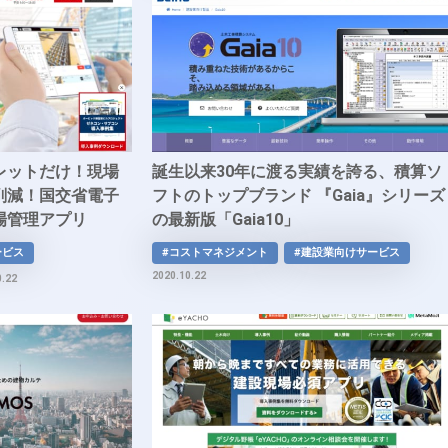
レットだけ！現場
誕生以来30年に渡る実績を誇る、積算ソ
削減！国交省電子
フトのトップブランド 『Gaia』シリーズ
場管理アプリ
の最新版「Gaia10」
ービス
#コストマネジメント
#建設業向けサービス
2020.10.22
0.22