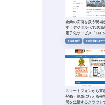
企業の図面を扱う現場
す！デジタル化で現場
電子化サービス「Terio 
#図面管理
#建設業向けサ
スマートフォンから直
登録・簡単に行える報
間を短縮するクラウド