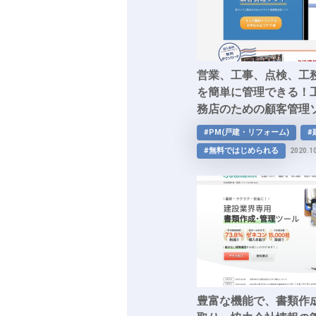
営業、工事、点検、工
を簡単に管理できる！
務店のための顧客管理ソフ
#PM(戸建・リフォーム)
#
#無料ではじめられる
2020.1
豊富な機能で、書類作