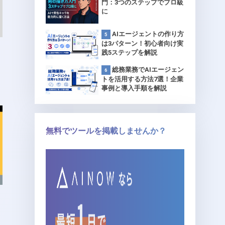
門：3つのステップでプロ級
に
AIエージェントの作り方
は3パターン！初心者向け実
践5ステップを解説
総務業務でAIエージェン
トを活用する方法7選！企業
事例と導入手順を解説
無料でツールを掲載しませんか？