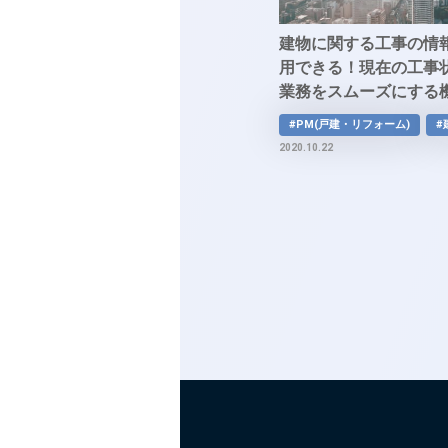
建物に関する工事の情
用できる！現在の工事
業務をスムーズにする
ジェクトマネジメント
#PM(戸建・リフォーム)
#
「QOSMOS」
2020.10.22