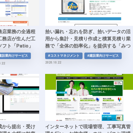
務店業務の全過程
拾い漏れ・忘れを防ぎ、拾いデータの活
工務店が生んだ工
用から集計・見積り作成と積算見積り業
ト「Patio」
務で「全体の効率化」を提供する「みつ
もりくんdee」
建設業向けサービス
#コストマネジメント
#建設業向けサービス
2020.10.22
0.22
成から提出・受け
インターネットで現場管理、工事写真管