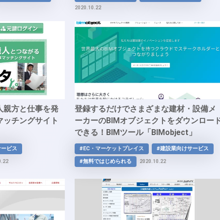
2020.10.22
人親方と仕事を発
登録するだけでさまざまな建材・設備メ
マッチングサイト
ーカーのBIMオブジェクトをダウンロー
できる！BIMツール「BIMobject」
サービス
#EC・マーケットプレイス
#建設業向けサービス
#無料ではじめられる
0.22
2020.10.22