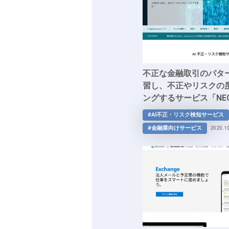
不正な⾦融取引のパター
習し、不正やリスクの
ングするサービス「NEC
ビス」
#AI不正・リスク検知サービス
#金融業向けサービス
2020.1