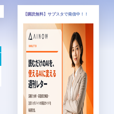
【購読無料】サブスタで発信中！！