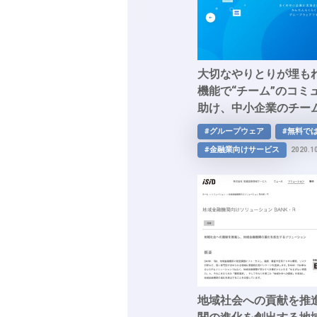
大切なやりとりが埋も
機能で“チーム”のコミ
助け、中小企業のチー
「サイボウズOffice」
#グループウェア
#無料で
#金融業向けサービス
2020.1
地域社会への貢献を推