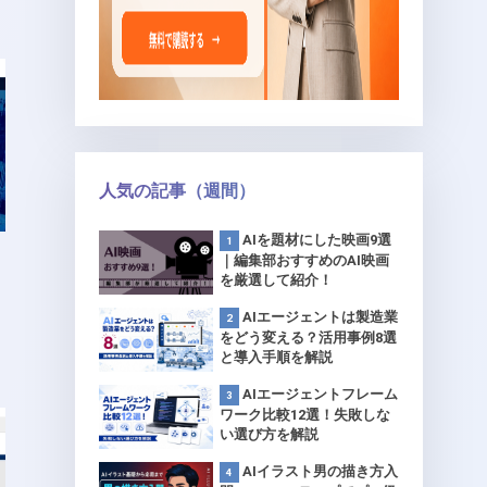
人気の記事（週間）
AIを題材にした映画9選
｜編集部おすすめのAI映画
を厳選して紹介！
AIエージェントは製造業
をどう変える？活用事例8選
と導入手順を解説
AIエージェントフレーム
ワーク比較12選！失敗しな
い選び方を解説
AIイラスト男の描き方入