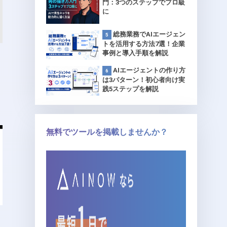
門：3つのステップでプロ級
に
総務業務でAIエージェン
トを活用する方法7選！企業
事例と導入手順を解説
AIエージェントの作り方
は3パターン！初心者向け実
践5ステップを解説
無料でツールを掲載しませんか？