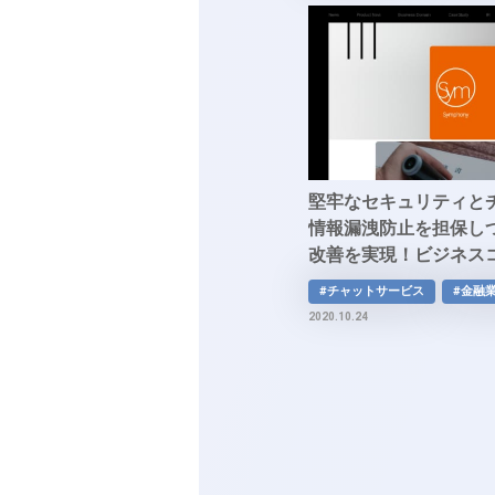
堅牢なセキュリティと
情報漏洩防止を担保し
改善を実現！ビジネス
プラットフォーム「sym
#チャットサービス
#金融
2020.10.24