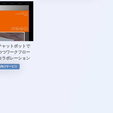
チャットボットで
つつワークフロー
コラボレーション
fony」
業向けサービス