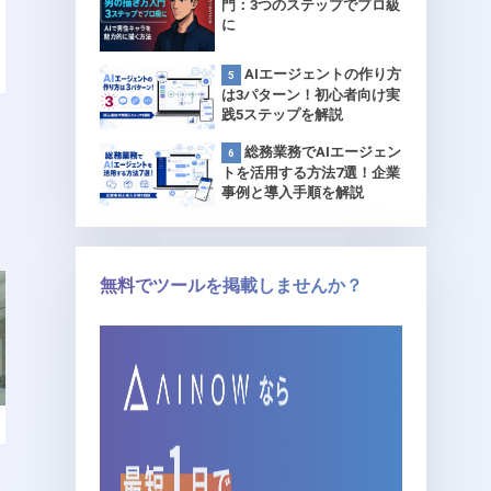
門：3つのステップでプロ級
に
AIエージェントの作り方
は3パターン！初心者向け実
践5ステップを解説
総務業務でAIエージェン
トを活用する方法7選！企業
事例と導入手順を解説
無料でツールを掲載しませんか？