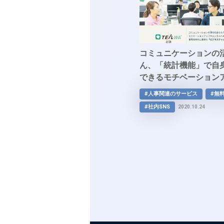
コミュニケーションの
ん、「統計機能」で自
できるモチベーション
ヘルスケアに効く、業
#人事関連のサービス
#無
ビジネスチャット「TE
#社内SNS
2020.10.24