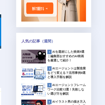
人気の記事（週間）
AIを題材にした映画9選
｜編集部おすすめのAI映画
を厳選して紹介！
AIエージェントは製造業
をどう変える？活用事例8選
と導入手順を解説
AIエージェントフレーム
ワーク比較12選！失敗しな
い選び方を解説
AIイラスト男の描き方入