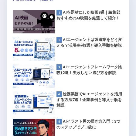
AIを題材にした映画9選｜編集部
おすすめのAI映画を厳選して紹介！
AIエージェントは製造業をどう変
える？活用事例8選と導入手順を解説
AIエージェントフレームワーク比
較12選！失敗しない選び方を解説
総務業務でAIエージェントを活用
する方法7選！企業事例と導入手順を
解説
AIイラスト男の描き方入門：3つ
のステップでプロ級に