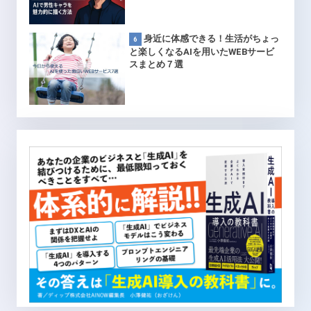
身近に体感できる！生活がちょっ
と楽しくなるAIを用いたWEBサービ
スまとめ７選