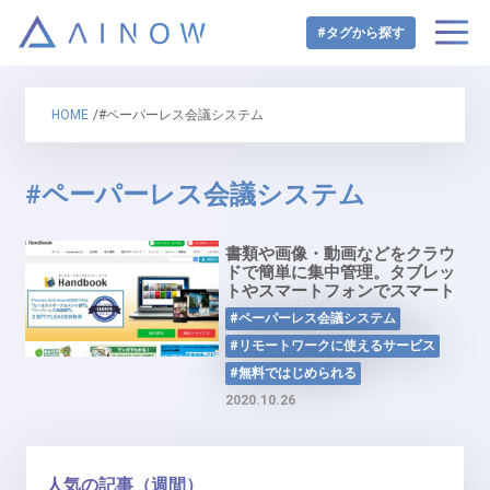
#タグから探す
HOME
/#ペーパーレス会議システム
#ペーパーレス会議システム
書類や画像・動画などをクラウ
ドで簡単に集中管理。タブレッ
トやスマートフォンでスマート
に活用を実現！「Handbook」
#ペーパーレス会議システム
#リモートワークに使えるサービス
#無料ではじめられる
2020.10.26
人気の記事（週間）