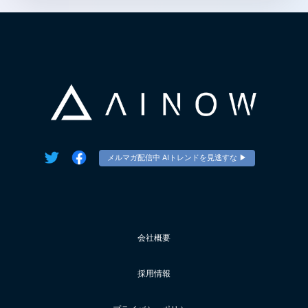
メルマガ配信中 AIトレンドを見逃すな ▶︎
会社概要
採用情報