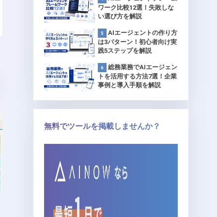
ワーク比較12選！失敗しな
い選び方を解説
AIエージェントの作り方
は3パターン！初心者向け実
践5ステップを解説
総務業務でAIエージェン
トを活用する方法7選！企業
事例と導入手順を解説
無料でツールを掲載しませんか？