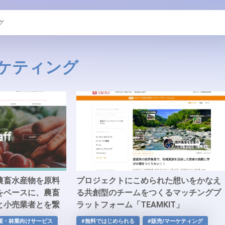
グ
ーケティング
農畜水産物を原料
プロジェクトにこめられた想いをかなえ
をベースに、農畜
る共創型のチームをつくるマッチングプ
と小売業者とを繋
ラットフォーム「TEAMKIT」
業・林業向けサービス
#無料ではじめられる
#販売/マーケティング