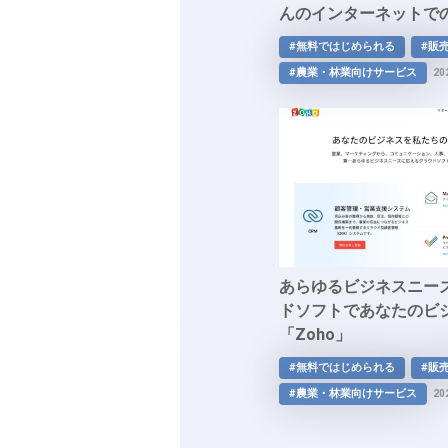
んのインターネットで
ート！インターネット
#無料ではじめられる
#販
サービス「農ログ」
#農業・林業向けサービス
20
あらゆるビジネスニー
ドソフトであなたのビ
「Zoho」
#無料ではじめられる
#販
#農業・林業向けサービス
20