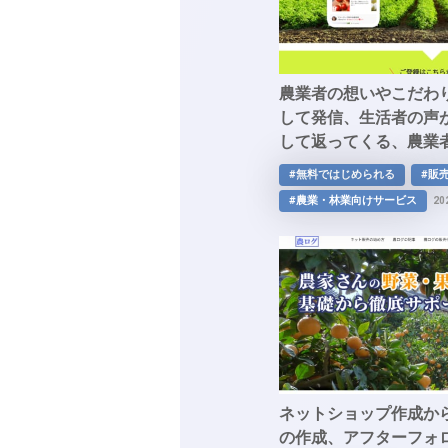
農業者の想いやこだわ
して発信、生活者の声
して返ってくる、農業
新しい農業コミュニケ
#無料ではじめられる
#販
トフォーム「チョクバ
#農業・林業向けサービス
20
ネットショップ作成か
の作成、アフターフォ