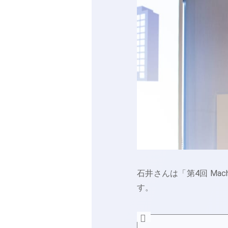
石井さんは「第4回 Machi
す。