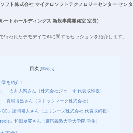
ソフト株式会社 マイクロソフトテクノロジーセンター センタ
ルートホールディングス 新規事業開発室 室長）
で行われたデモデイでAIに関するセッションを紹介します。
目次
[
非表示
]
I企業を紹介！
 AI』 石井大輔さん（株式会社ジェニオ 代表取締役）
ws』 真嶋博巳さん（ストックマーク株式会社）
トQC』諸岡裕人さん（ユリシーズ株式会社 代表取締役）
al Creole』和田夏実さん（慶応義塾大学大学院 学生）
atorも実施中