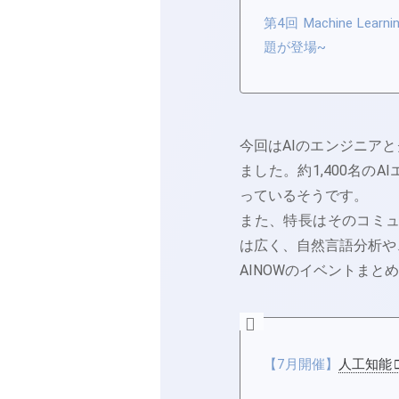
第4回 Machine L
題が登場~
今回はAIのエンジニア
ました。約1,400名
っているそうです。
また、特長はそのコミュ
は広く、自然言語分析や
AINOWのイベントま
【7月開催】
人工知能