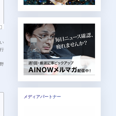
い
行
野
メディアパートナー