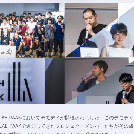
CH LAB PAAKにおいてデモデイが開催されました。このデモデ
 LAB PAAKで過ごしてきたプロジェクトメンバーたちがその