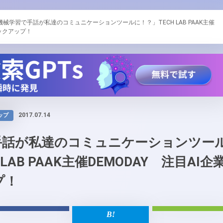
機械学習で手話が私達のコミュニケーションツールに！？」TECH LAB PAAK主催
ピックアップ！
2017.07.14
ップ
手話が私達のコミュニケーションツー
LAB PAAK主催DEMODAY 注目AI企
プ！