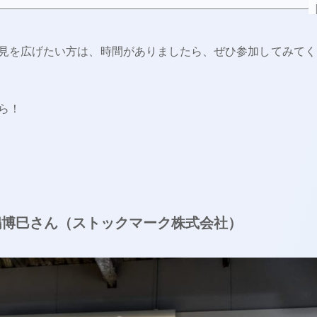
知見を広げたい方は、時間がありましたら、ぜひ参加してみてく
ら！
/
真嶋博巳さん（ストックマーク株式会社）