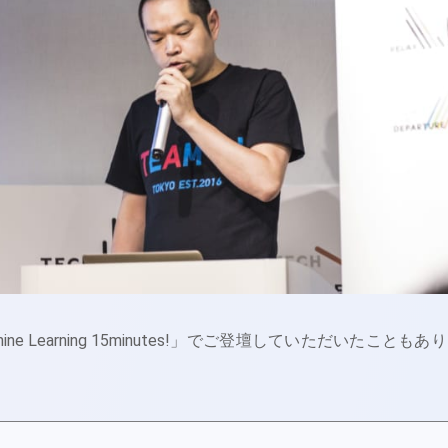
ne Learning 15minutes!」でご登壇していただいたこともあ