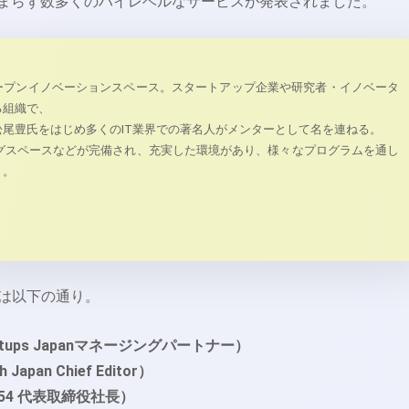
どまらず数多くのハイレベルなサービスが発表されました。
ープンイノベーションスペース。スタートアップ企業や研究者・イノベータ
る組織で、
尾豊氏をはじめ多くのIT業界での著名人がメンターとして名を連ねる。
ィングスペースなどが完備され、充実した環境があり、様々なプログラムを通し
う。
は以下の通り。
rtups Japanマネージングパートナー）
apan Chief Editor）
4 代表取締役社長）