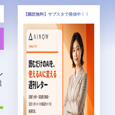
【購読無料】サブスタで発信中！！
ル
業