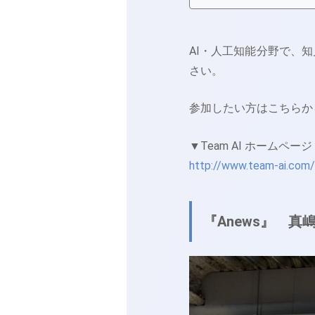
AI・人工知能分野で、
さい。
参加したい方はこちらか
▼Team AI ホームページ
http://www.team-ai.com
『Anews』 