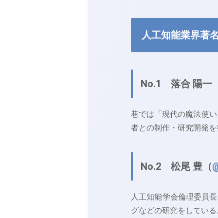
人工知能業界著名
No.1 落合 陽一
巷では「現代の魔法使い
者との制作・研究開発を
No.2 松尾 豊（
人工知能学会倫理委員長
グなどの研究をしている