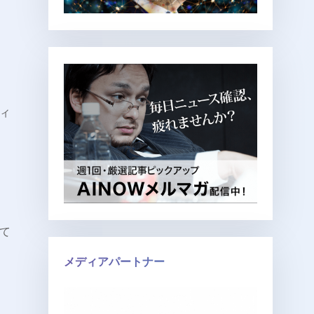
ティ
て
メディアパートナー