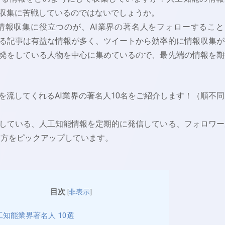
収集に苦戦しているのではないでしょうか。
rでの情報収集に役立つのが、AI業界の著名人をフォローすること
る記事は有益な情報が多く、ツイートから効率的に情報収集が
発をしている人物を中心に集めているので、最先端の情報を期
を流してくれるAI業界の著名人10名をご紹介します！（順不同
している、人工知能情報を定期的に発信している、フォロワー
いう方をピックアップしています。
目次
[
非表示
]
工知能業界著名人 10選