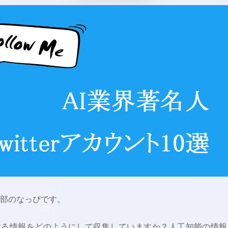
集部のなっぴです。
する情報をどのようにして収集していますか？人工知能の情報