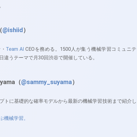
。
（
@ishiid
）
者・
Team AI
CEOを務める。1500人が集う機械学習コミュニ
日違うテーマで月30回渋谷で開催している。
uyama（
@sammy_suyama
）
プトに基礎的な確率モデルから最新の機械学習技術まで紹介し
ぶ機械学習。