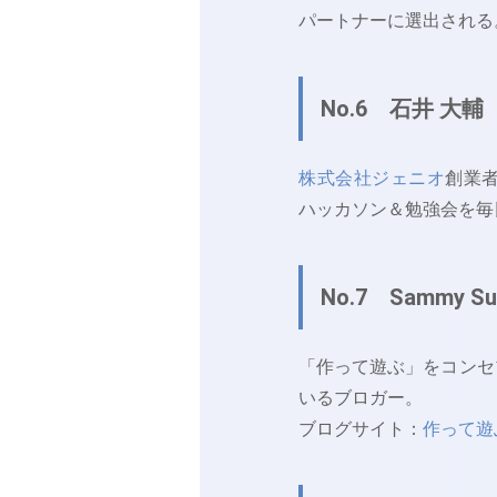
パートナーに選出される
No.6 石井 大輔
株式会社ジェニオ
創業
ハッカソン＆勉強会を毎
No.7 Sammy S
「作って遊ぶ」をコンセ
いるブロガー。
ブログサイト：
作って遊