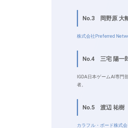
No.3 岡野原 大
株式会社Preferred Netwo
No.4 三宅 陽一
IGDA日本ゲームAI
者。
No.5 渡辺 祐樹
カラフル・ボード株式会