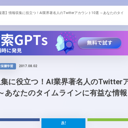
厳選】情報収集に役立つ！AI業界著名人のTwitterアカウント10選 ～あなたのタイ
2017.08.02
#深層学習
に役立つ！AI業界著名人のTwitter
 ～あなたのタイムラインに有益な情報