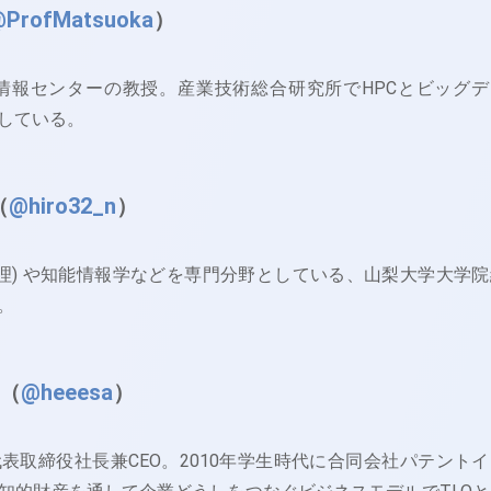
ProfMatsuoka
）
情報センターの教授。産業技術総合研究所でHPCとビッグデ
している。
（
@hiro32_n
）
処理) や知能情報学などを専門分野としている、山梨大学大学院
。
瑛（
@heeesa
）
表取締役社長兼CEO。2010年学生時代に合同会社パテントイ