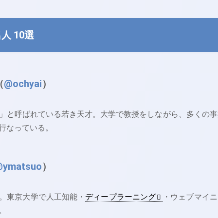
人 10選
（
@ochyai
）
」と呼ばれている若き天才。大学で教授をしながら、多くの事
行なっている。
@ymatsuo
）
。東京大学で人工知能・
ディープラーニング
・ウェブマイニ
。