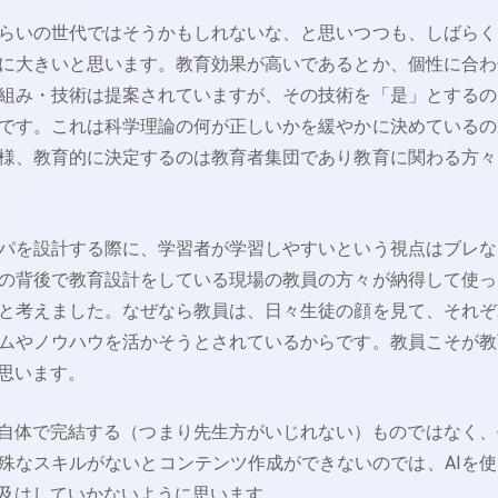
らいの世代ではそうかもしれないな、と思いつつも、しばらく
に大きいと思います。教育効果が高いであるとか、個性に合わ
組み・技術は提案されていますが、その技術を「是」とするの
です。これは科学理論の何が正しいかを緩やかに決めているの
様、教育的に決定するのは教育者集団であり教育に関わる方々
パを設計する際に、学習者が学習しやすいという視点はブレな
の背後で教育設計をしている現場の教員の方々が納得して使っ
と考えました。なぜなら教員は、日々生徒の顔を見て、それぞ
ムやノウハウを活かそうとされているからです。教員こそが教
思います。
れ自体で完結する（つまり先生方がいじれない）ものではなく、
殊なスキルがないとコンテンツ作成ができないのでは、AIを使
及はしていかないように思います。