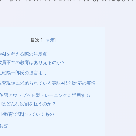
目次
[
非表示
]
×AIを考える際の注意点
教員不在の教育はありえるのか？
三宅陽一郎氏の提言より
教育現場に求められている英語4技能対応の実情
を英語アウトプット型トレーニングに活用する
AIはどんな役割を担うのか？
AI×教育で変わっていくもの
後記