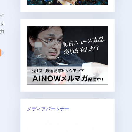
社
ま
力
メディアパートナー