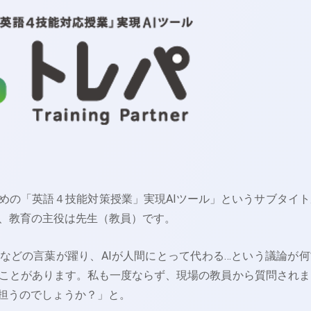
めの「英語４技能対策授業」実現AIツール」というサブタイト
、教育の主役は先生（教員）です。
などの言葉が躍り、AIが人間にとって代わる…という議論が何
ことがあります。私も一度ならず、現場の教員から質問されま
を担うのでしょうか？」と。