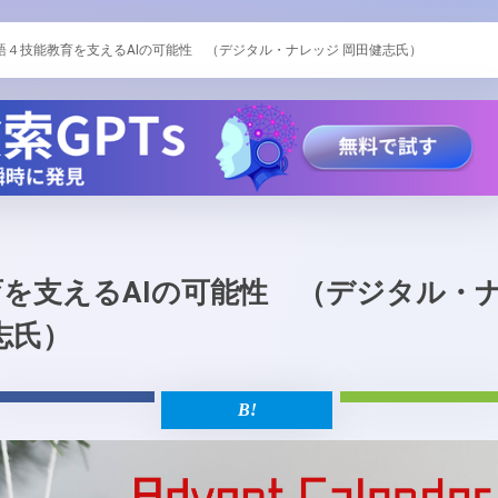
語４技能教育を支えるAIの可能性 （デジタル・ナレッジ 岡田健志氏）
を支えるAIの可能性 （デジタル・
志氏）