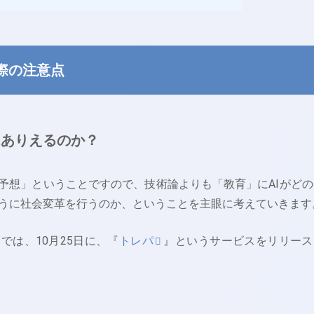
る際の注意点
はありえるのか？
来予想」ということですので、技術論よりも「教育」にAIがどの
うに社会変革を行うのか、ということを主眼に考えていきます
では、10月25日に、『
トレパ
』というサービスをリリース