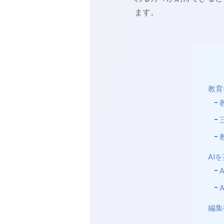
ます。
教育
AI
編集