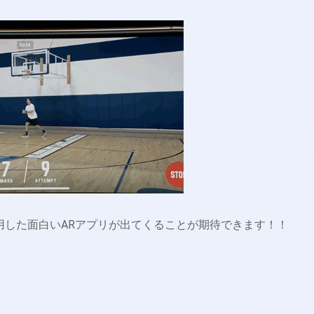
を活用した面白いARアプリが出てくることが期待できます！！