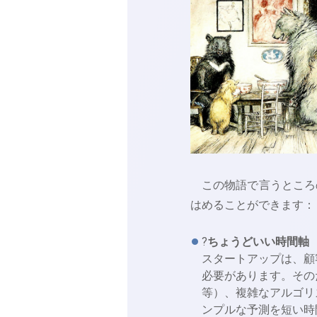
この物語で言うところの
はめることができます：
?
ちょうどいい時間軸
スタートアップは、顧
必要があります。その
等）、複雑なアルゴリ
ンプルな予測を短い時