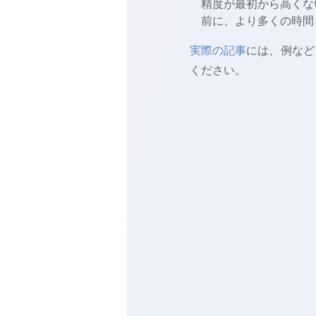
精度が最初から高くな
前に、より多くの時間
実際の記事
には、例など
ください。