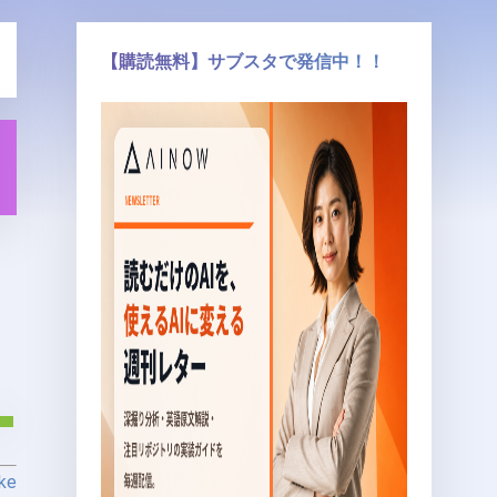
【購読無料】サブスタで発信中！！
／
ke