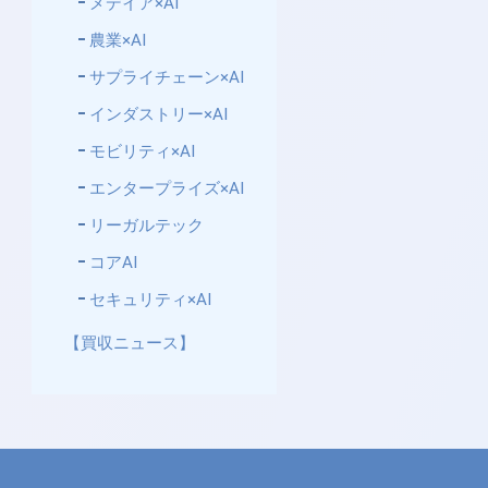
メデイア×AI
農業×AI
サプライチェーン×AI
インダストリー×AI
モビリティ×AI
エンタープライズ×AI
リーガルテック
コアAI
セキュリティ×AI
【買収ニュース】