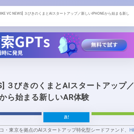
[HIKE VC NEWS] ３びきのくまとAIスタートアップ／新しいIPHONEから始まる新し
NEWS] ３びきのくまとAIスタートアップ
NEから始まる新しいAR体験
コ・東京を拠点のAIスタートアップ特化型シードファンド、
Hi