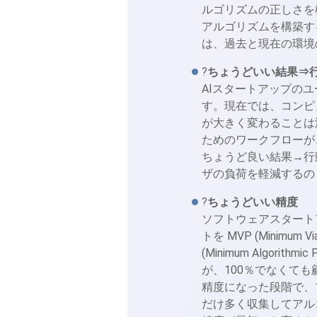
ルゴリズムの正しさを
アルゴリズムを構築す
は、過去と現在の環境
?
ちょうどいい結果⇒
AIスタートアップの
す。現在では、コンピ
が大きく変わることは
ためのワークフローが
ちょうど良い結果→行
ザの負荷を軽減するの
?
ちょうどいい精度
ソフトウェアスタート
トを MVP (Minimu
(Minimum Algor
が、100％でなくて
精度になった段階で、
だけ多く収集してアル