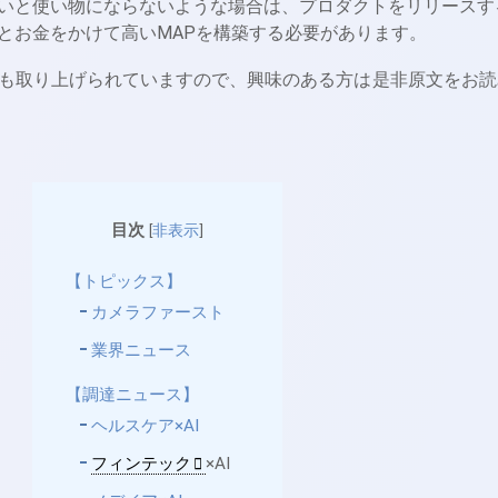
いと使い物にならないような場合は、プロダクトをリリースす
とお金をかけて高いMAPを構築する必要があります。
も取り上げられていますので、興味のある方は是非原文をお読
目次
[
非表示
]
【トピックス】
カメラファースト
業界ニュース
【調達ニュース】
ヘルスケア×AI
フィンテック
×AI