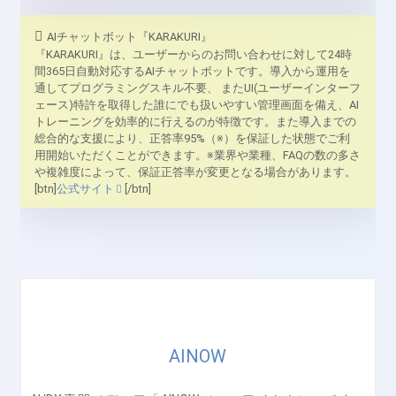
AIチャットボット『KARAKURI』
『KARAKURI』は、ユーザーからのお問い合わせに対して24時
間365日自動対応するAIチャットボットです。導入から運用を
通してプログラミングスキル不要、 またUI(ユーザーインターフ
ェース)特許を取得した誰にでも扱いやすい管理画面を備え、AI
トレーニングを効率的に行えるのが特徴です。また導入までの
総合的な支援により、正答率95%（※）を保証した状態でご利
用開始いただくことができます。※業界や業種、FAQの数の多さ
や複雑度によって、保証正答率が変更となる場合があります。
[btn]
公式サイト
[/btn]
AINOW