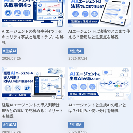
AIエージェントの失敗事例4つ！セ
AIエージェントは法務でどこまで使
キュリティ事故と運用トラブルを解
える？活用法と注意点を解説
説
#生成AI
#生成AI
2026.07.26
2026.07.24
経理AIエージェントの導入判断は
AIエージェントと生成AIの違いと
RPAとの違いで見極める！メリット
は？仕組み・使い分けを解説
も解説
#生成AI
#生成AI
2026.07.24
2026.07.22