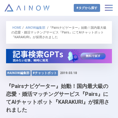
#タグから探す
HOME
/
AINOW編集部
/『Pairsナビゲーター』始動！国内最大級
の恋愛・婚活マッチングサービス『Pairs』にてAIチャットボット
『KARAKURI』が採用されました
#AINOW編集部
#チャットボット
2019.03.18
『Pairsナビゲーター』始動！国内最大級の
恋愛・婚活マッチングサービス『Pairs』に
てAIチャットボット『KARAKURI』が採用さ
れました