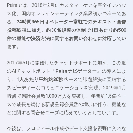
Pairsでは、2018年2月にカスタマーケアを完全インハウ
ス化。国内オンラインデーティング業界初かつ唯一であ
る、
24時間365日オペレーター常駐でのテキスト・画像
投稿監視に加え、約30名規模の体制で1日あたり約500
件の機能や決済方法に関するお問い合わせに対応してい
ます。
2017年6月に開始したチャットサポートに加え、この度
のAIチャットボット『
Pairsナビゲーター
』の導入によ
り、
1人あたり平均約30秒ペース
で課題解決に直結する
スピーディーなコミュニケーションを実現。2019年1月
時点で累計会員数1,000万人を突破し、年間約1.5倍ペー
スで成長を続ける新規登録会員数の増加に伴う、機能な
どに関する問合せニーズに応えていくとしています。
今後は、プロフィール作成やデート支援を視野に入れな