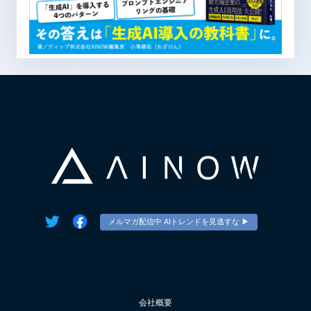
メルマガ配信中 AIトレンドを見逃すな ▶︎
会社概要