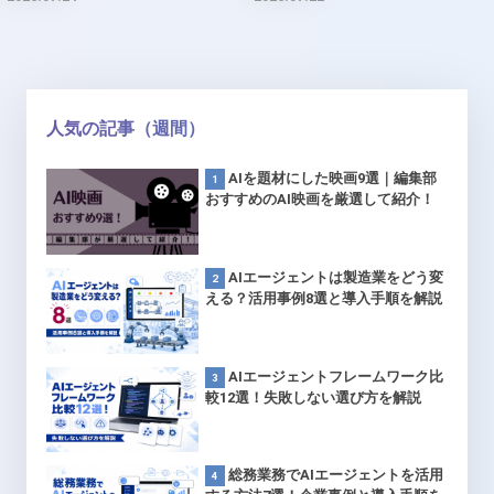
人気の記事（週間）
AIを題材にした映画9選｜編集部
おすすめのAI映画を厳選して紹介！
AIエージェントは製造業をどう変
える？活用事例8選と導入手順を解説
AIエージェントフレームワーク比
較12選！失敗しない選び方を解説
総務業務でAIエージェントを活用