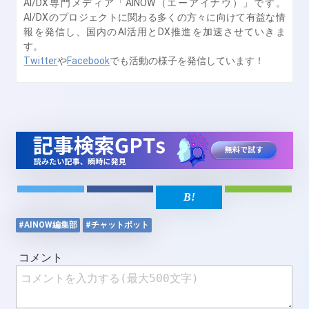
AI/DX専門メディア「AINOW（エーアイナウ）」です。
AI/DXのプロジェクトに関わる多くの方々に向けて有益な情
報を発信し、国内のAI活用とDX推進を加速させていきま
す。
Twitter
や
Facebook
でも活動の様子を発信しています！
#AINOW編集部
#チャットボット